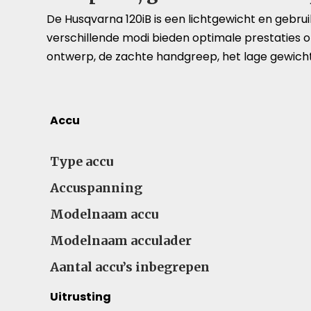
De Husqvarna 120iB is een lichtgewicht en gebru
verschillende modi bieden optimale prestaties o
ontwerp, de zachte handgreep, het lage gewich
Accu
Type accu
Accuspanning
Modelnaam accu
Modelnaam acculader
Aantal accu’s inbegrepen
Uitrusting