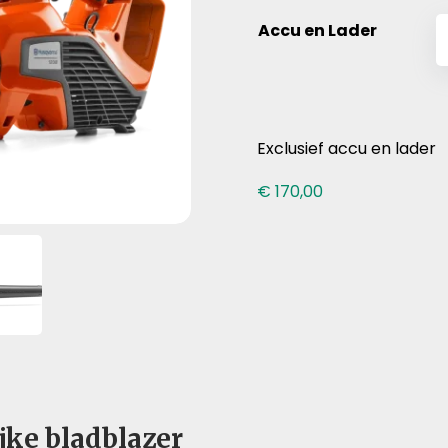
Accu en Lader
Exclusief accu en lader
€
170,00
jke bladblazer