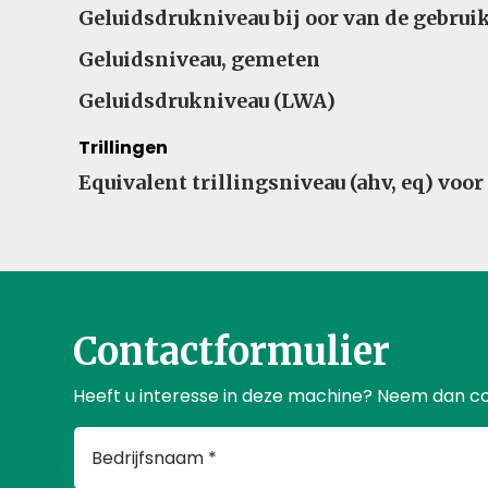
Geluidsdrukniveau bij oor van de gebrui
Geluidsniveau, gemeten
Geluidsdrukniveau (LWA)
Trillingen
Equivalent trillingsniveau (ahv, eq) voo
Contactformulier
Heeft u interesse in deze machine? Neem dan c