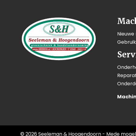
Mac
Nieuwe
Gebrui
Serv
Onderh
Reparat
Onderd
Machin
© 2026 Seeleman & Hoogendoorn - Mede mogel