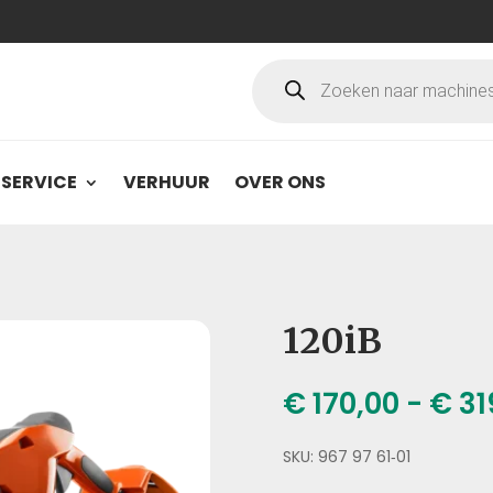
Producten
zoeken
SERVICE
VERHUUR
OVER ONS
120iB
€
170,00
-
€
31
SKU:
967 97 61‑01