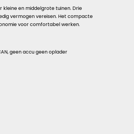
 kleine en middelgrote tuinen. Drie
olledig vermogen vereisen. Het compacte
gonomie voor comfortabel werken.
 / CAN, geen accu geen oplader