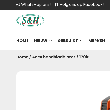
WhatsApp ons!
Volg ons op Facebook!
HOME
NIEUW
GEBRUIKT
MERKEN
Home
/
Accu handbladblazer
/
120iB