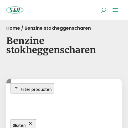
Home
/
Benzine stokheggenscharen
Benzine
stokheggenscharen
Filter producten
Sluiten