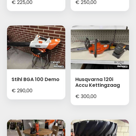
€
225,00
€
250,00
Stihl BGA 100 Demo
Husqvarna 120i
Accu Kettingzaag
€
290,00
€
300,00