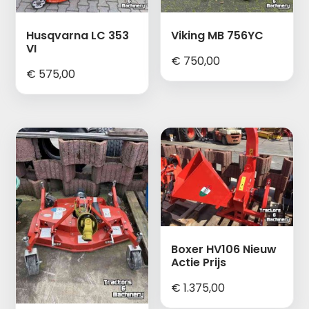
Husqvarna LC 353
Viking MB 756YC
VI
€
750,00
€
575,00
Boxer HV106 Nieuw
Actie Prijs
€
1.375,00