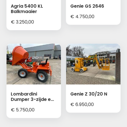
Agria 5400 KL
Genie GS 2646
Balkmaaier
€
4.750,00
€
3.250,00
Lombardini
Genie Z 30/20 N
Dumper 3-zijde en
€
6.950,00
hoogkiepen
€
5.750,00