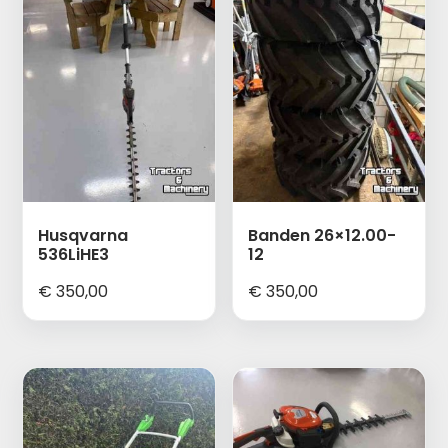
Husqvarna
Banden 26×12.00-
536LiHE3
12
€
350,00
€
350,00