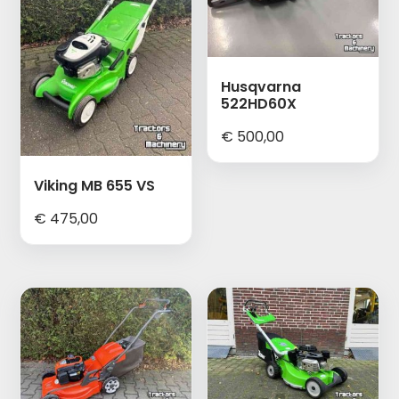
Husqvarna
522HD60X
€
500,00
Viking MB 655 VS
€
475,00