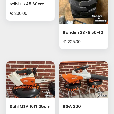
Stihl HS 45 60cm
€
200,00
Banden 23×8.50-12
€
225,00
Stihl MSA 161T 25cm
BGA 200