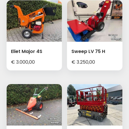
Eliet Major 4S
Sweep LV 75 H
€
3.000,00
€
3.250,00