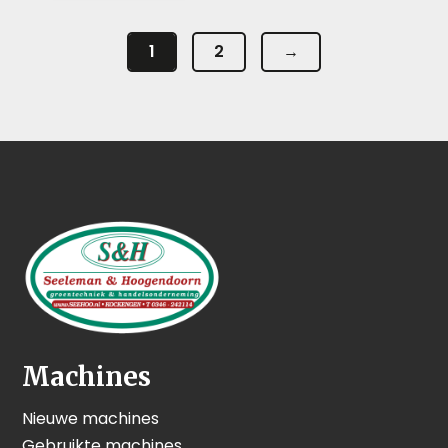
1
2
→
Machines
Nieuwe machines
Gebruikte machines