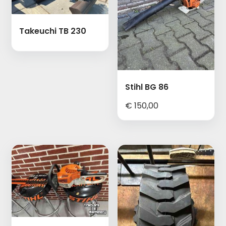
Takeuchi TB 230
Stihl BG 86
€
150,00