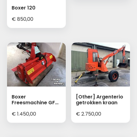
Boxer 120
€
850,00
Boxer
[Other] Argenterio
Freesmachine GF
getrokken kraan
115 Nieuw
€
1.450,00
€
2.750,00