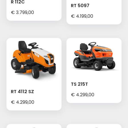
R 112C
RT 5097
€
3.799,00
€
4.199,00
TS 215T
RT 4112 SZ
€
4.299,00
€
4.299,00