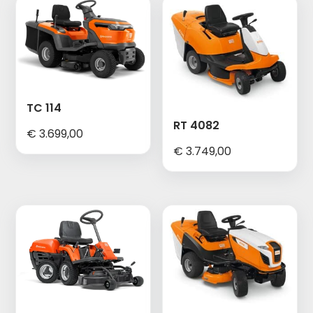
TC 114
RT 4082
€
3.699,00
€
3.749,00