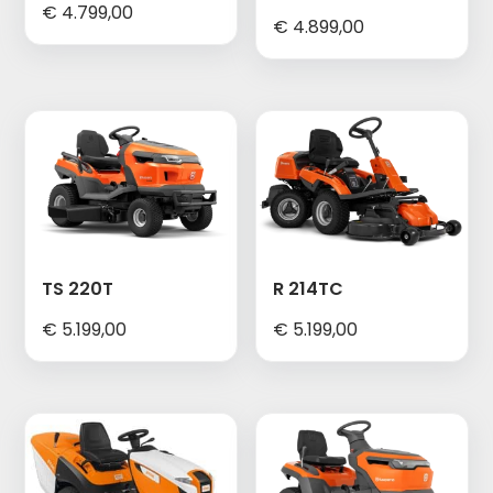
€
4.799,00
€
4.899,00
TS 220T
R 214TC
€
5.199,00
€
5.199,00