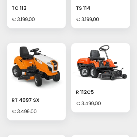
TC 112
TS 114
€
3.199,00
€
3.199,00
R 112C5
RT 4097 SX
€
3.499,00
€
3.499,00