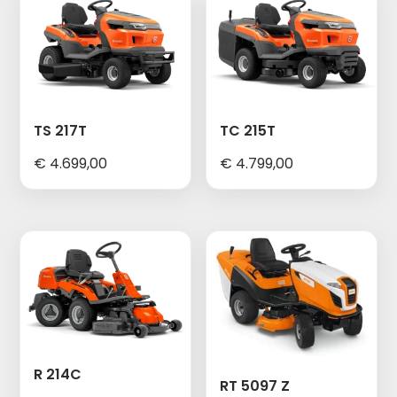
TS 217T
TC 215T
€
4.699,00
€
4.799,00
R 214C
RT 5097 Z