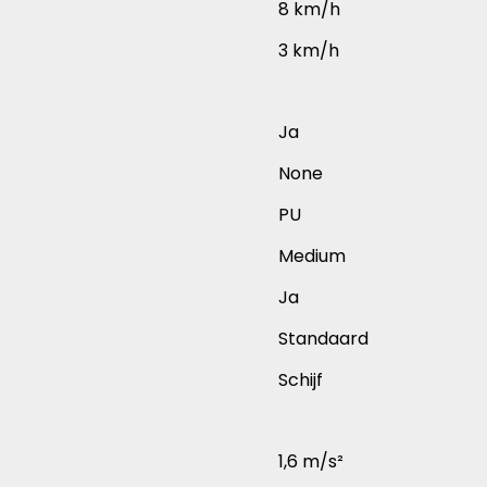
8 km/h
3 km/h
Ja
None
PU
Medium
Ja
Standaard
Schijf
1,6 m/s²