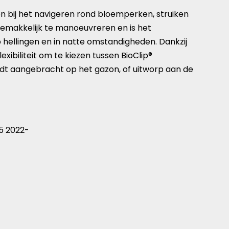
n bij het navigeren rond bloemperken, struiken
gemakkelijk te manoeuvreren en is het
p hellingen en in natte omstandigheden. Dankzij
xibiliteit om te kiezen tussen BioClip®
ordt aangebracht op het gazon, of uitworp aan de
C5 2022-