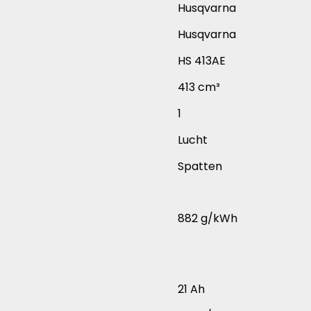
Husqvarna
Husqvarna
HS 413AE
413 cm³
1
Lucht
Spatten
882 g/kWh
21 Ah