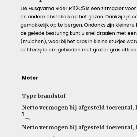
De Husqvarna Rider R 112C5 is een zitmaaier voo
en andere obstakels op het gazon. Dankzij zijn 
gemakkelijk op te bergen. Ondanks zijn kleinere 
de gelede besturing kunt u snel draaien met een 
(mulchen), waarbij het gras in kleine stukjes w
achterzijde om gebieden met groter gras efficië
Motor
Type brandstof
Netto vermogen bij afgesteld toerental,
1
Netto vermogen bij afgesteld toerental,