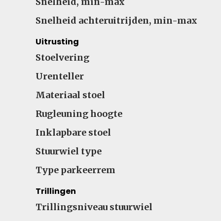
Snelheid, min-max
Snelheid achteruitrijden, min-max
Uitrusting
Stoelvering
Urenteller
Materiaal stoel
Rugleuning hoogte
Inklapbare stoel
Stuurwiel type
Type parkeerrem
Trillingen
Trillingsniveau stuurwiel