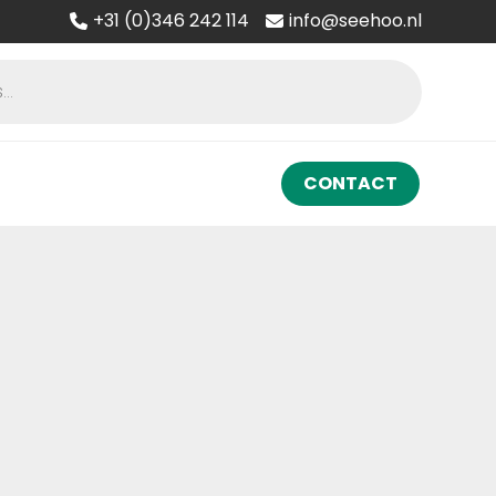
+31 (0)346 242 114
info@seehoo.nl
CONTACT