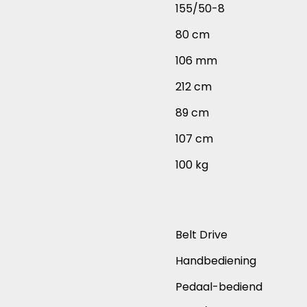
155/50-8
80 cm
106 mm
212 cm
89 cm
107 cm
100 kg
Belt Drive
Handbediening
Pedaal-bediend