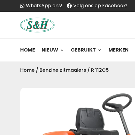
WhatsApp ons!
Volg ons op Facebook!
HOME
NIEUW
GEBRUIKT
MERKEN
Home
/
Benzine zitmaaiers
/
R 112C5