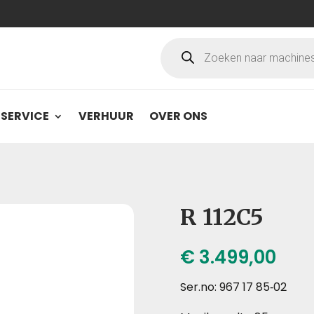
Producten
zoeken
SERVICE
VERHUUR
OVER ONS
R 112C5
€
3.499,00
Ser.no: 967 17 85‑02