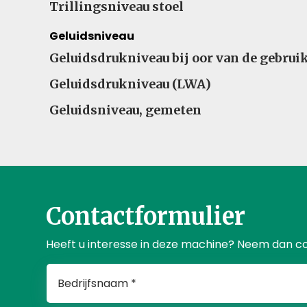
Trillingsniveau stoel
Geluidsniveau
Geluidsdrukniveau bij oor van de gebrui
Geluidsdrukniveau (LWA)
Geluidsniveau, gemeten
Contactformulier
Heeft u interesse in deze machine? Neem dan c