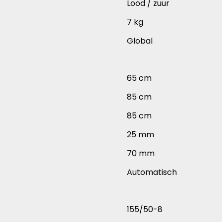
Lood / zuur
7 kg
Global
65 cm
85 cm
85 cm
25 mm
70 mm
Automatisch
155/50-8