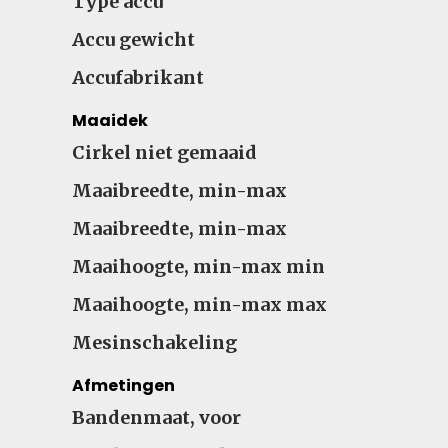
Type accu
Accu gewicht
Accufabrikant
Maaidek
Cirkel niet gemaaid
Maaibreedte, min-max
Maaibreedte, min-max
Maaihoogte, min-max min
Maaihoogte, min-max max
Mesinschakeling
Afmetingen
Bandenmaat, voor