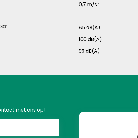
0,7 m/s²
ker
85 dB(A)
100 dB(A)
99 dB(A)
ontact met ons op!