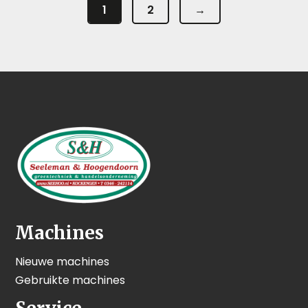
1
2
→
Machines
Nieuwe machines
Gebruikte machines