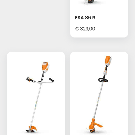
FSA 86 R
€
329,00