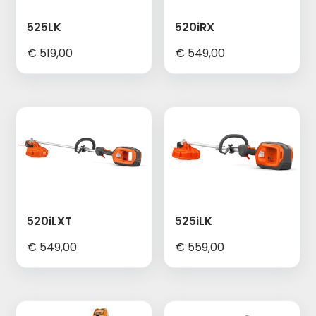
525LK
520iRX
€
519,00
€
549,00
520iLXT
525iLK
€
549,00
€
559,00