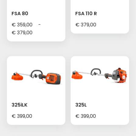
FSA 80
FSA 110 R
€
359,00
-
€
379,00
Prijsklasse:
€
379,00
€ 359,00
tot
€ 379,00
325iLK
325L
€
399,00
€
399,00