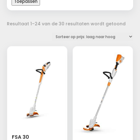
Toepassen
Gesor
Resultaat 1–24 van de 30 resultaten wordt getoond
op
prijs:
laag
naar
hoog
FSA 30