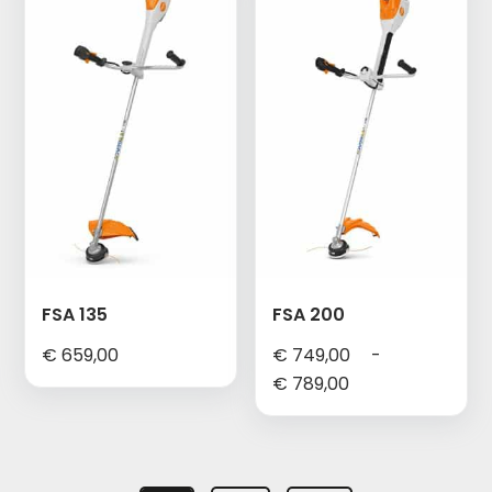
FSA 135
FSA 200
€
659,00
€
749,00
-
Prijsklasse:
€
789,00
€ 749,00
tot
€ 789,00