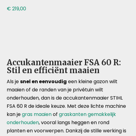
€
219,00
Accukantenmaaier FSA 60 R:
Stil en efficiënt maaien
Als je
snel en eenvoudig
een kleine gazon wilt
maaien of de randen van je privétuin wilt
onderhouden, dan is de accukantenmaaier STIHL
FSA 60 R de ideale keuze. Met deze lichte machine
kan je
gras maaien
of
graskanten gemakkelijk
onderhouden
, vooral langs heggen en rond
planten en voorwerpen. Dankzij de stille werking is