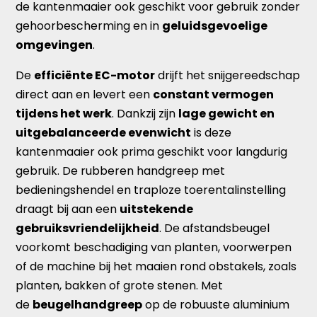
de kantenmaaier ook geschikt voor gebruik zonder
gehoorbescherming en in
geluidsgevoelige
omgevingen
.
De
efficiënte EC-motor
drijft het snijgereedschap
direct aan en levert een
constant vermogen
tijdens het werk
. Dankzij zijn
lage gewicht en
uitgebalanceerde evenwicht
is deze
kantenmaaier ook prima geschikt voor langdurig
gebruik. De rubberen handgreep met
bedieningshendel en traploze toerentalinstelling
draagt bij aan een
uitstekende
gebruiksvriendelijkheid
. De afstandsbeugel
voorkomt beschadiging van planten, voorwerpen
of de machine bij het maaien rond obstakels, zoals
planten, bakken of grote stenen. Met
de
beugelhandgreep
op de robuuste aluminium