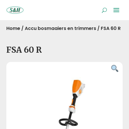
Home
/
Accu bosmaaiers en trimmers
/
FSA 60 R
FSA 60 R