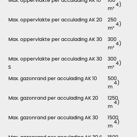
Max. oppervlakte per acculading AK 10
100
4)
m²
Max. oppervlakte per acculading AK 20
250
4)
m²
Max. oppervlakte per acculading AK 30
300
4)
m²
Max. oppervlakte per acculading AK 30
300
4)
S
m²
Max. gazonrand per acculading AK 10
500
4)
m
Max. gazonrand per acculading AK 20
1250
4)
m
Max. gazonrand per acculading AK 30
1500
4)
m