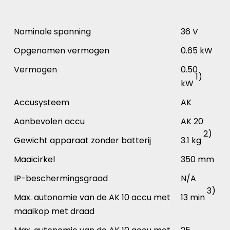
Nominale spanning
36 V
Opgenomen vermogen
0.65 kW
Vermogen
0.50
1)
kW
Accusysteem
AK
Aanbevolen accu
AK 20
2)
Gewicht apparaat zonder batterij
3.1 kg
Maaicirkel
350 mm
IP-beschermingsgraad
N/A
3)
Max. autonomie van de AK 10 accu met
13 min
maaikop met draad