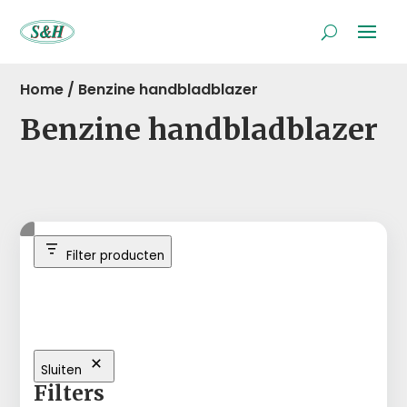
Home
/
Benzine handbladblazer
Benzine handbladblazer
Filter producten
Sluiten
Filters