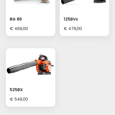
BG 86
125BVx
€
469,00
€
479,00
525BX
€
549,00