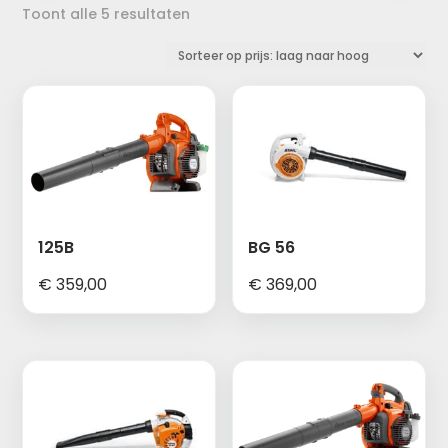
Gesorteerd
Toont alle 5 resultaten
op
prijs:
laag
naar
hoog
125B
BG 56
€
359,00
€
369,00