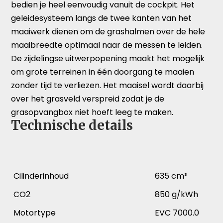
bedien je heel eenvoudig vanuit de cockpit. Het
geleidesysteem langs de twee kanten van het
maaiwerk dienen om de grashalmen over de hele
maaibreedte optimaal naar de messen te leiden.
De zijdelingse uitwerpopening maakt het mogelijk
om grote terreinen in één doorgang te maaien
zonder tijd te verliezen. Het maaisel wordt daarbij
over het grasveld verspreid zodat je de
grasopvangbox niet hoeft leeg te maken.
Technische details
Cilinderinhoud
635 cm³
CO2
850 g/kWh
Motortype
EVC 7000.0