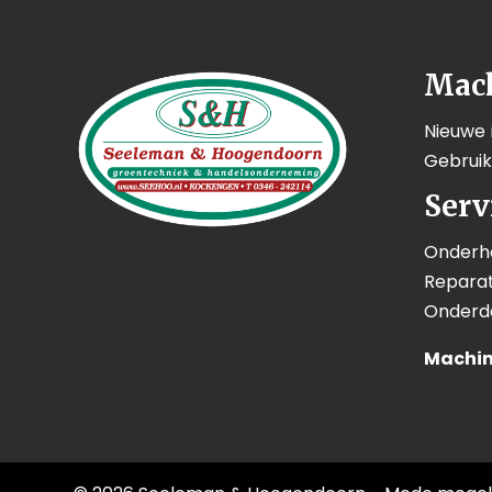
Mac
Nieuwe
Gebrui
Serv
Onderh
Reparat
Onderd
Machin