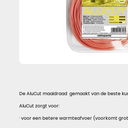
De AluCut maaidraad gemaakt van de beste kun
AluCut zorgt voor:
· voor een betere warmteafvoer (voorkomt grot