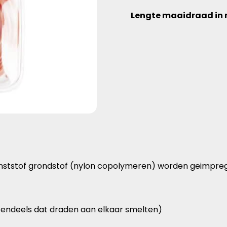
Lengte maaidraad in 
ststof grondstof (nylon copolymeren) worden geimpreg
endeels dat draden aan elkaar smelten)