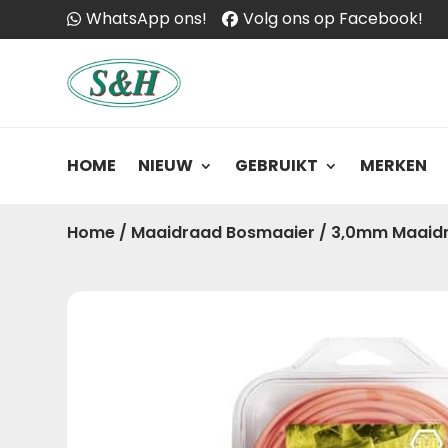
WhatsApp ons!
Volg ons op Facebook!
HOME
NIEUW
GEBRUIKT
MERKEN
Home
/
Maaidraad Bosmaaier
/
3,0mm Maaidr