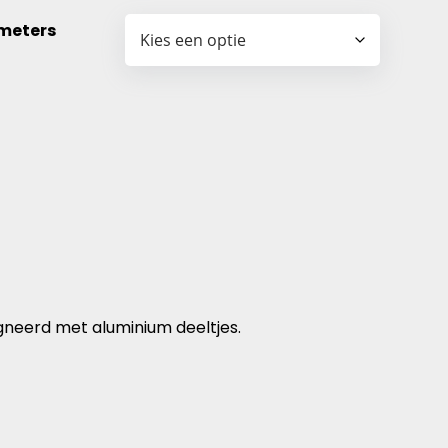
meters
neerd met aluminium deeltjes.