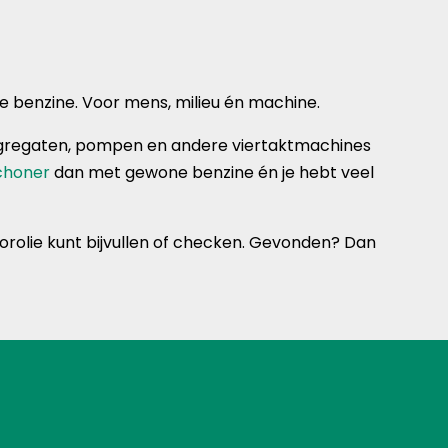
te benzine. Voor mens, milieu én machine.
, aggregaten, pompen en andere viertaktmachines
schoner
dan met gewone benzine én je hebt veel
torolie kunt bijvullen of checken. Gevonden? Dan