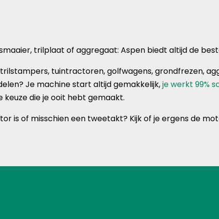
smaaier, trilplaat of aggregaat: Aspen biedt altijd de bes
n, trilstampers, tuintractoren, golfwagens, grondfrezen
elen? Je machine start altijd gemakkelijk,
je werkt 99% 
e keuze die je ooit hebt gemaakt.
or is of misschien een tweetakt? Kijk of je ergens de mo