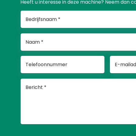
Heeft u interesse in deze machine? Neem dan c