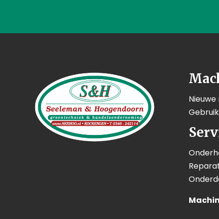
Mac
Nieuwe
Gebrui
Serv
Onderh
Reparat
Onderd
Machin