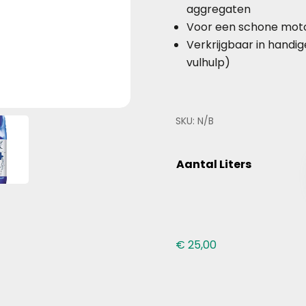
aggregaten
Voor een schone motor 
Verkrijgbaar in handig
vulhulp)
SKU:
N/B
Aantal Liters
€
25,00