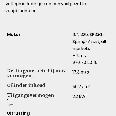
vellingmarkeringen en een vastgezette
zaagbladmoer.
Motor
15″, .325, SP33G,
Spring-Assist, all
markets
Art. nr.:
970 70 20‑15
Kettingsnelheid bij max.
17,3 m/s
vermogen
Cilinder inhoud
50,2 cm³
Uitgangsvermogen
2,2 kW
1
Uitrusting