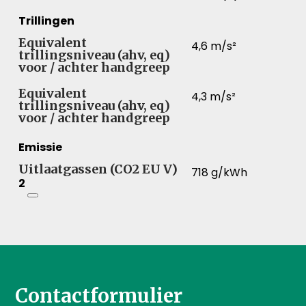
Trillingen
Equivalent
4,6 m/s²
trillingsniveau (ahv, eq)
voor / achter handgreep
Equivalent
4,3 m/s²
trillingsniveau (ahv, eq)
voor / achter handgreep
Emissie
Uitlaatgassen (CO2 EU V)
718 g/kWh
2
Contactformulier