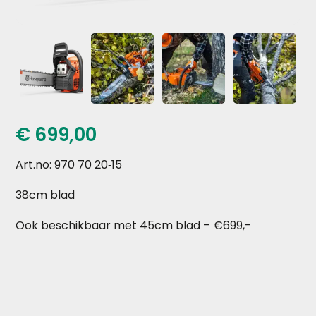
€
699,00
Art.no: 970 70 20‑15
38cm blad
Ook beschikbaar met 45cm blad – €699,-