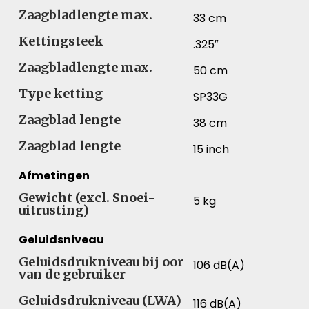
Zaagbladlengte max.
33 cm
Kettingsteek
.325″
Zaagbladlengte max.
50 cm
Type ketting
SP33G
Zaagblad lengte
38 cm
Zaagblad lengte
15 inch
Afmetingen
Gewicht (excl. Snoei-
5 kg
uitrusting)
Geluidsniveau
Geluidsdrukniveau bij oor
106 dB(A)
van de gebruiker
Geluidsdrukniveau (LWA)
116 dB(A)