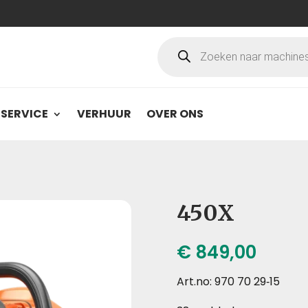
Producten
zoeken
SERVICE
VERHUUR
OVER ONS
450X
€
849,00
Art.no: 970 70 29‑15