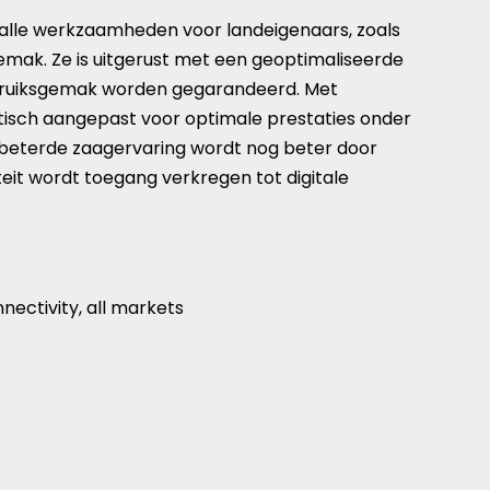
 alle werkzaamheden voor landeigenaars, zoals
ak. Ze is uitgerust met een geoptimaliseerde
ebruiksgemak worden gegarandeerd. Met
tisch aangepast voor optimale prestaties onder
erbeterde zaagervaring wordt nog beter door
it wordt toegang verkregen tot digitale
nnectivity, all markets