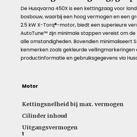
De Husqvarna 450X is een kettingzaag voor land
bosbouw, waarbij een hoog vermogen en een gr
2.5 kW X-Torq®-motor, biedt een superieure v
AutoTune™ zijn minimale stappen vereist om de
alle omstandigheden. Bovendien minimaliseert Sm
kenmerken zoals gekleurde vellingmarkeringen e
productinformatie en gebruiksgegevens via Hu
Motor
Kettingsnelheid bij max. vermogen
Cilinder inhoud
Uitgangsvermogen
1