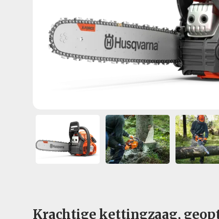
Krachtige kettingzaag, geop