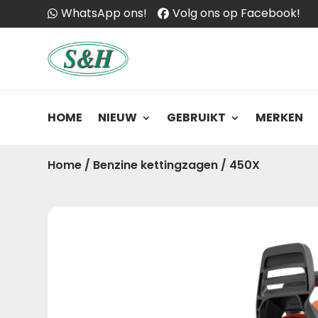
WhatsApp ons!
Volg ons op Facebook!
HOME
NIEUW
GEBRUIKT
MERKEN
Home
/
Benzine kettingzagen
/
450X