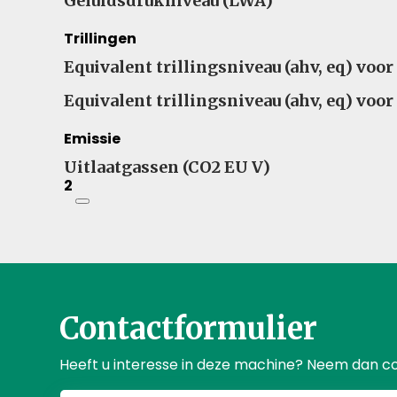
Geluidsdrukniveau (LWA)
Trillingen
Equivalent trillingsniveau (ahv, eq) voo
Equivalent trillingsniveau (ahv, eq) voo
Emissie
Uitlaatgassen (CO2 EU V)
2
Contactformulier
Heeft u interesse in deze machine? Neem dan c