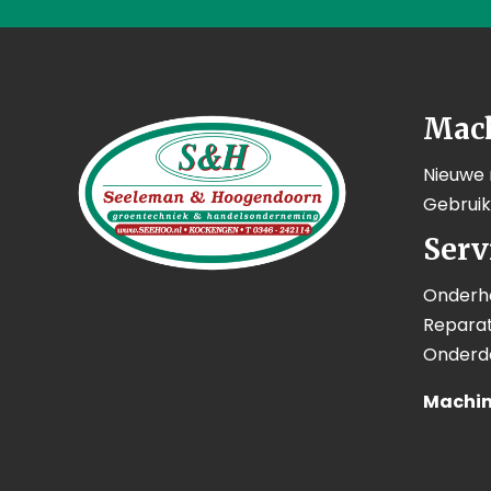
Mac
Nieuwe
Gebrui
Serv
Onderh
Reparat
Onderd
Machin