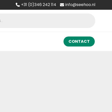
+31 (0)346 242 114
info@seehoo.nl
CONTACT