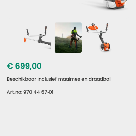
€
699,00
Beschikbaar inclusief maaimes en draadbol
Art.no: 970 44 67‑01