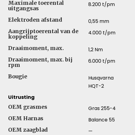
Maximale toerental
8.200 t/pm
uitgangsas
Elektroden afstand
0,55 mm
Aangrijptoerental van de
4.000 t/pm
koppeling
Draaimoment, max.
1,2 Nm
Draaimoment, max. bij
6.000 t/pm
rpm
Bougie
Husqvarna
HQT-2
Uitrusting
OEM grasmes
Gras 255-4
OEM Harnas
Balance 55
OEM zaagblad
—