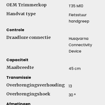
OEM Trimmerkop
T35 M10
Handvat type
Fietsstuur
handgreep
Controle
Draadloze connectie
Husqvarna
Connectivity
Device
Capaciteit
Maaibreedte
45 cm
Transmissie
Overbrengingsverhouding
13
Overbrengingshoek
30 °
Afmetingen