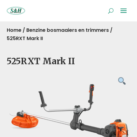
Home
/
Benzine bosmaaiers en trimmers
/
525RXT Mark II
525RXT Mark II