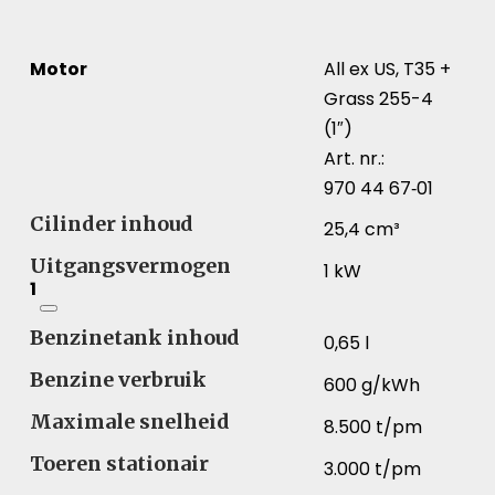
Motor
All ex US, T35 +
Grass 255-4
(1″)
Art. nr.:
970 44 67‑01
Cilinder inhoud
25,4 cm³
Uitgangsvermogen
1 kW
1
Benzinetank inhoud
0,65 l
Benzine verbruik
600 g/kWh
Maximale snelheid
8.500 t/pm
Toeren stationair
3.000 t/pm