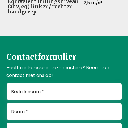
Equivalent trillingsniveau
2,5 m/s²
(ahv, eq) linker / rechter
handgreep
Contactformulier
Heeft u interesse in deze machine? Neem dan
contact met ons op!