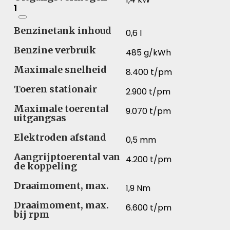
1
Benzinetank inhoud
0,6 l
Benzine verbruik
485 g/kWh
Maximale snelheid
8.400 t/pm
Toeren stationair
2.900 t/pm
Maximale toerental
9.070 t/pm
uitgangsas
Elektroden afstand
0,5 mm
Aangrijptoerental van
4.200 t/pm
de koppeling
Draaimoment, max.
1,9 Nm
Draaimoment, max.
6.600 t/pm
bij rpm