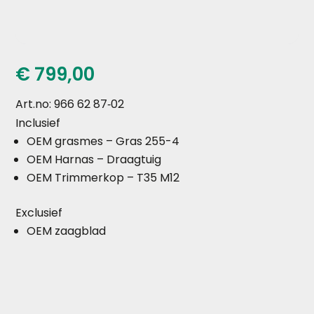
€
799,00
Art.no: 966 62 87‑02
Inclusief
OEM grasmes –
Gras 255-4
OEM Harnas –
Draagtuig
OEM Trimmerkop –
T35 M12
Exclusief
OEM zaagblad