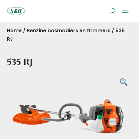
Home
/
Benzine bosmaaiers en trimmers
/
535
RJ
535 RJ