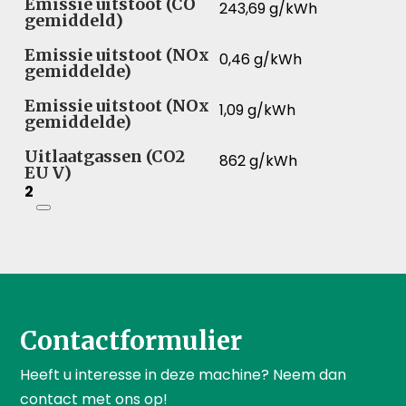
Emissie uitstoot (CO
243,69 g/kWh
gemiddeld)
Emissie uitstoot (NOx
0,46 g/kWh
gemiddelde)
Emissie uitstoot (NOx
1,09 g/kWh
gemiddelde)
Uitlaatgassen (CO2
862 g/kWh
EU V)
2
Contactformulier
Heeft u interesse in deze machine? Neem dan
contact met ons op!