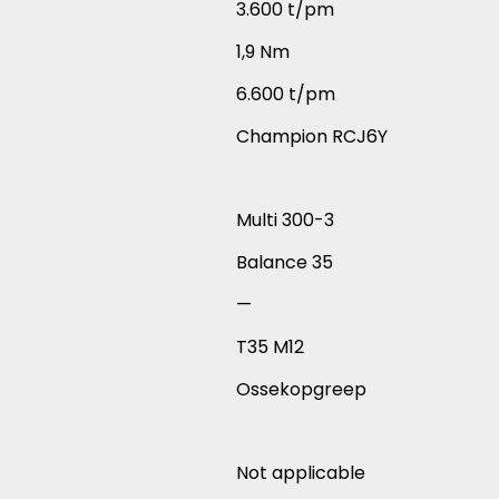
3.600 t/pm
1,9 Nm
6.600 t/pm
Champion RCJ6Y
Multi 300-3
Balance 35
—
T35 M12
Ossekopgreep
Not applicable