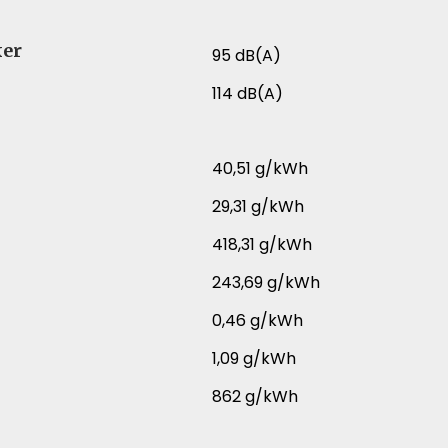
ker
95 dB(A)
114 dB(A)
40,51 g/kWh
29,31 g/kWh
418,31 g/kWh
243,69 g/kWh
0,46 g/kWh
1,09 g/kWh
862 g/kWh