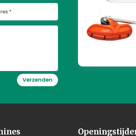
Verzenden
hines
Openingstijde