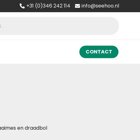
+31 (0)346 242 114
info@seehoo.nl
CONTACT
maaimes en draadbol