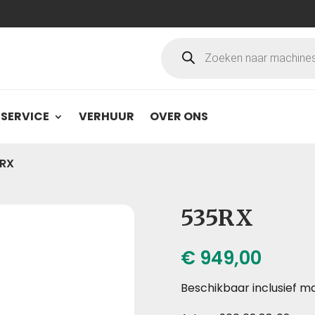
Producten
zoeken
SERVICE
VERHUUR
OVER ONS
RX
535RX
€
949,00
Beschikbaar inclusief 