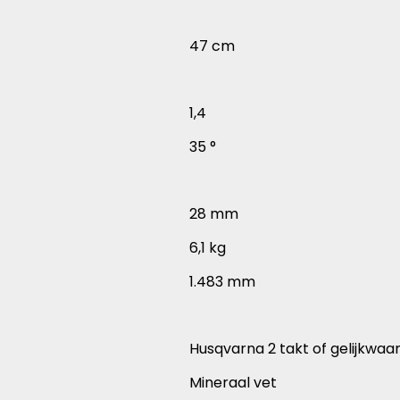
47 cm
1,4
35 °
28 mm
6,1 kg
1.483 mm
Husqvarna 2 takt of gelijkwaar
Mineraal vet