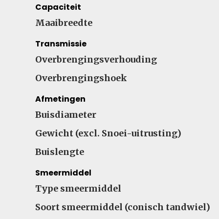
Capaciteit
Maaibreedte
Transmissie
Overbrengingsverhouding
Overbrengingshoek
Afmetingen
Buisdiameter
Gewicht (excl. Snoei-uitrusting)
Buislengte
Smeermiddel
Type smeermiddel
Soort smeermiddel (conisch tandwiel)