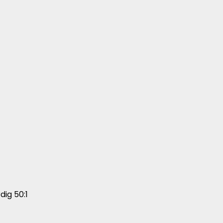
dig 50:1