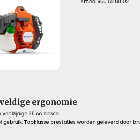
Art.no: 966 62 88‑02
weldige ergonomie
veelzijdige 35 cc klasse.
gebruik. Topklasse prestaties worden geleverd door bru