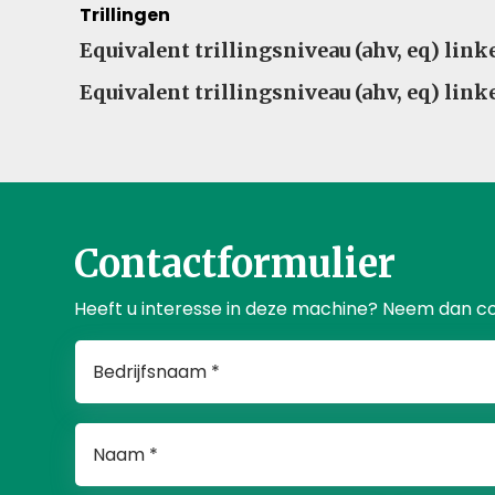
Trillingen
Equivalent trillingsniveau (ahv, eq) lin
Equivalent trillingsniveau (ahv, eq) lin
Contactformulier
Heeft u interesse in deze machine? Neem dan c