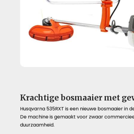
Krachtige bosmaaier met ge
Husqvarna 535RXT is een nieuwe bosmaaier in de 
De machine is gemaakt voor zwaar commercieel 
duurzaamheid.