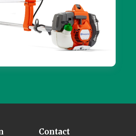
n
Contact