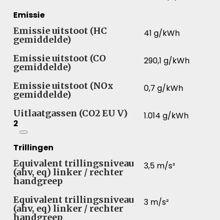
Emissie
Emissie uitstoot (HC
41 g/kWh
gemiddelde)
Emissie uitstoot (CO
290,1 g/kWh
gemiddelde)
Emissie uitstoot (NOx
0,7 g/kWh
gemiddelde)
Uitlaatgassen (CO2 EU V)
1.014 g/kWh
2
Trillingen
Equivalent trillingsniveau
3,5 m/s²
(ahv, eq) linker / rechter
handgreep
Equivalent trillingsniveau
3 m/s²
(ahv, eq) linker / rechter
handgreep