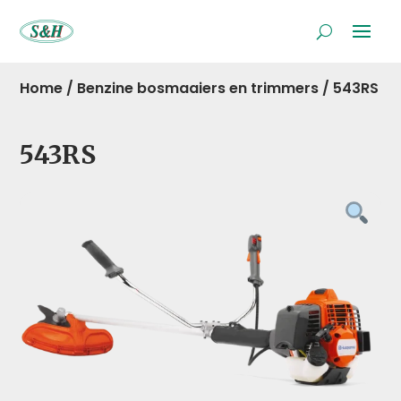
Home
/
Benzine bosmaaiers en trimmers
/
543RS
543RS