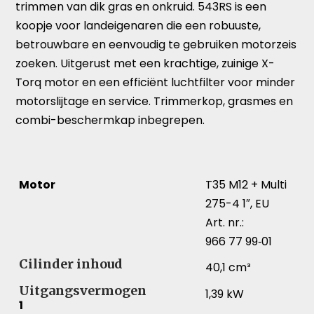
trimmen van dik gras en onkruid. 543RS is een
koopje voor landeigenaren die een robuuste,
betrouwbare en eenvoudig te gebruiken motorzeis
zoeken. Uitgerust met een krachtige, zuinige X-
Torq motor en een efficiënt luchtfilter voor minder
motorslijtage en service. Trimmerkop, grasmes en
combi-beschermkap inbegrepen.
Motor
T35 M12 + Multi
275-4 1″, EU
Art. nr.:
966 77 99‑01
Cilinder inhoud
40,1 cm³
Uitgangsvermogen
1,39 kW
1