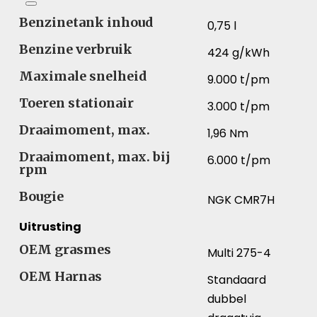
Benzinetank inhoud
0,75 l
Benzine verbruik
424 g/kWh
Maximale snelheid
9.000 t/pm
Toeren stationair
3.000 t/pm
Draaimoment, max.
1,96 Nm
Draaimoment, max. bij
6.000 t/pm
rpm
Bougie
NGK CMR7H
Uitrusting
OEM grasmes
Multi 275-4
OEM Harnas
Standaard
dubbel