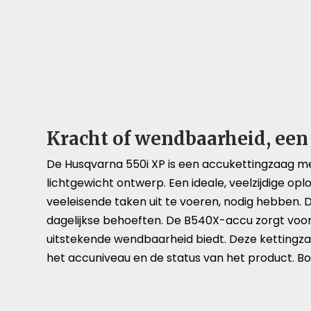
Kracht of wendbaarheid, een
De Husqvarna 550i XP is een accukettingzaag m
lichtgewicht ontwerp. Een ideale, veelzijdige op
veeleisende taken uit te voeren, nodig hebben.
dagelijkse behoeften. De B540X-accu zorgt voor
uitstekende wendbaarheid biedt. Deze kettingzaa
het accuniveau en de status van het product. 