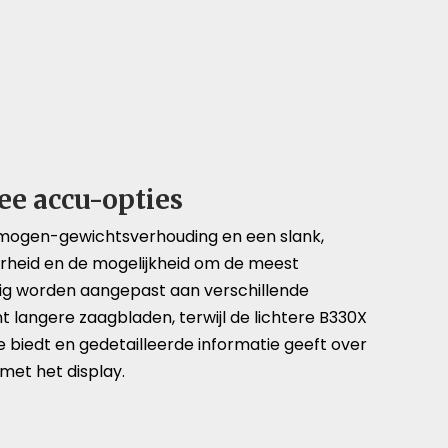
ee accu-opties
ermogen-gewichtsverhouding en een slank,
baarheid en de mogelijkheid om de meest
udig worden aangepast aan verschillende
langere zaagbladen, terwijl de lichtere B330X
e biedt en gedetailleerde informatie geeft over
et het display.