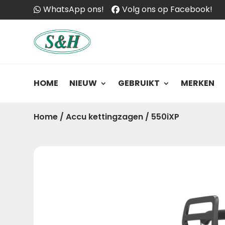
WhatsApp ons!
Volg ons op Facebook!
HOME
NIEUW
GEBRUIKT
MERKEN
Home
/
Accu kettingzagen
/
550iXP