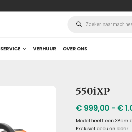
Producten
zoeken
SERVICE
VERHUUR
OVER ONS
550iXP
€
999,00
-
€
1.
Model heeft een 38cm 
Exclusief accu en lader