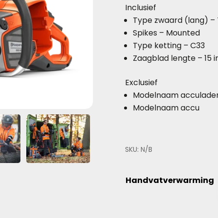
Inclusief
Type zwaard (lang) –
Spikes –
Mounted
Type ketting –
C33
Zaagblad lengte –
15 
Exclusief
Modelnaam acculade
Modelnaam accu
SKU:
N/B
Handvatverwarming