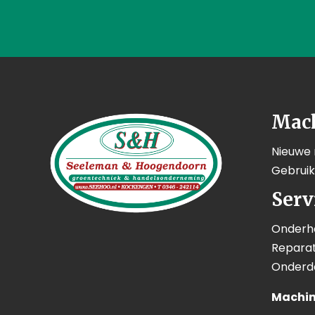
Mac
Nieuwe
Gebrui
Serv
Onderh
Reparat
Onderd
Machin