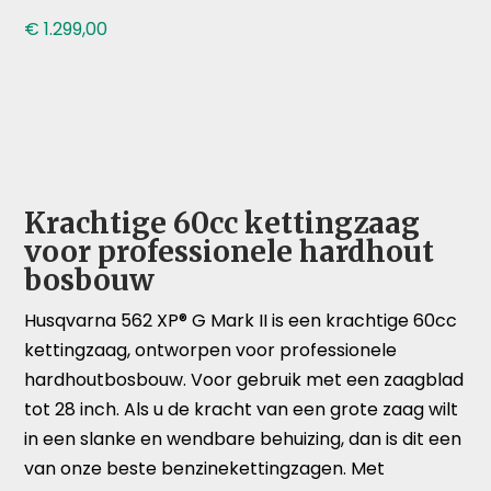
€
1.299,00
Krachtige 60cc kettingzaag
voor professionele hardhout
bosbouw
Husqvarna 562 XP® G Mark II is een krachtige 60cc
kettingzaag, ontworpen voor professionele
hardhoutbosbouw. Voor gebruik met een zaagblad
tot 28 inch. Als u de kracht van een grote zaag wilt
in een slanke en wendbare behuizing, dan is dit een
van onze beste benzinekettingzagen. Met