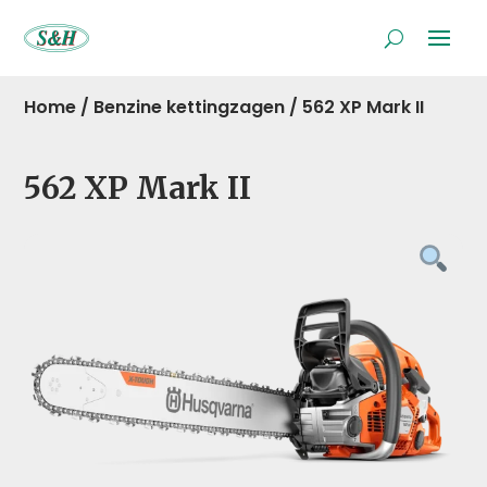
Home
/
Benzine kettingzagen
/
562 XP Mark II
562 XP Mark II