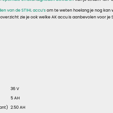
jden van de STIHL accu’s
om te weten hoelang je nog kan 
 overzicht zie je ook welke AK accu is aanbevolen voor je
36 V
5 AH
ant)
2.50 AH