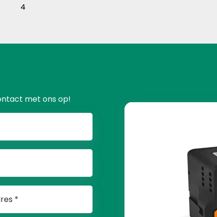
4
ontact met ons op!