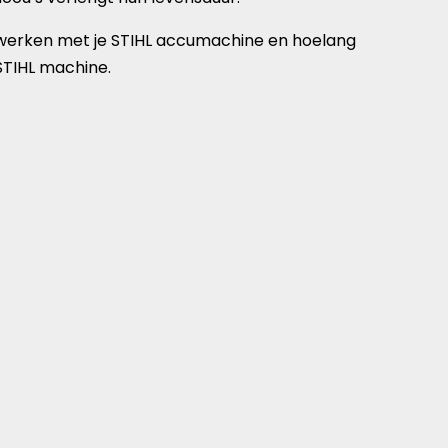
werken met je STIHL accumachine en hoelang
 STIHL machine.