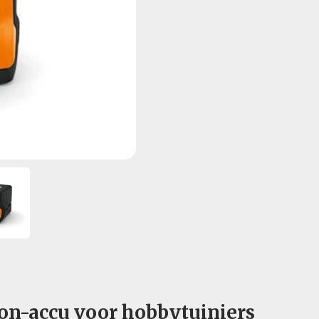
-ion-accu voor hobbytuiniers