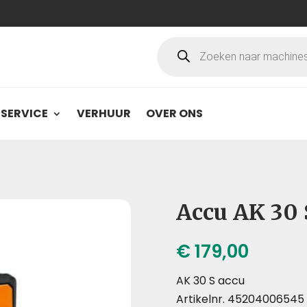
Producten
zoeken
SERVICE
VERHUUR
OVER ONS
Accu AK 30 
€
179,00
AK 30 S accu
Artikelnr. 45204006545