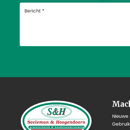
Mac
Nieuwe
Gebrui