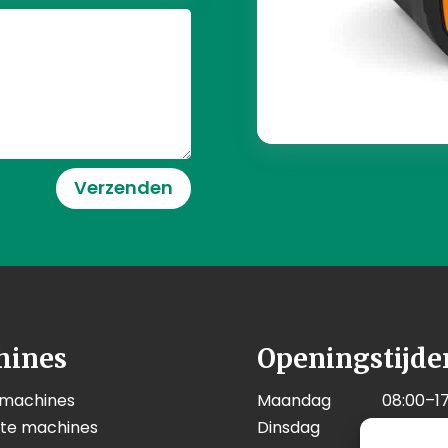
Verzenden
hines
Openingstijde
 machines
Maandag
08:00–17
kte machines
Dinsdag
08:00–17