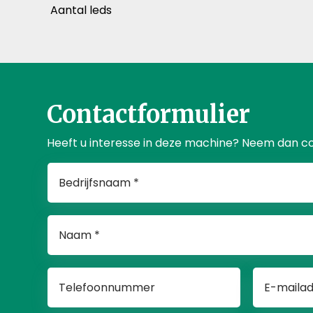
Aantal leds
Contactformulier
Heeft u interesse in deze machine? Neem dan c