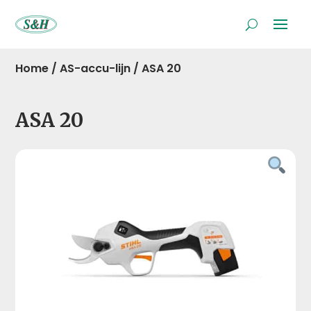
Home
/
AS-accu-lijn
/
ASA 20
ASA 20