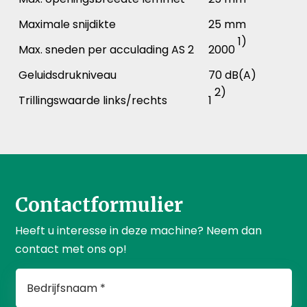
Maximale snijdikte
25 mm
1)
Max. sneden per acculading AS 2
2000
Geluidsdrukniveau
70 dB(A)
2)
Trillingswaarde links/rechts
1
Contactformulier
Heeft u interesse in deze machine? Neem dan
contact met ons op!