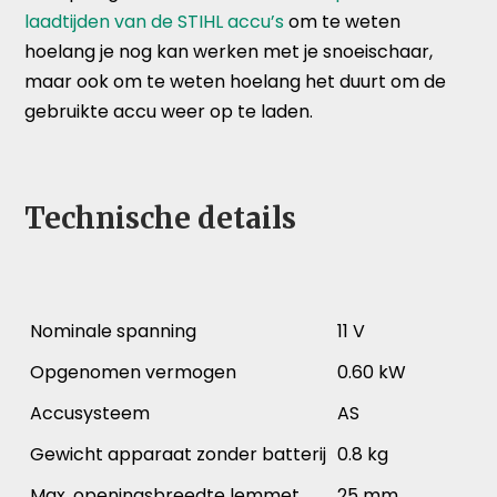
laadtijden van de STIHL accu’s
om te weten
hoelang je nog kan werken met je snoeischaar,
maar ook om te weten hoelang het duurt om de
gebruikte accu weer op te laden.
Technische details
Nominale spanning
11 V
Opgenomen vermogen
0.60 kW
Accusysteem
AS
Gewicht apparaat zonder batterij
0.8 kg
Max. openingsbreedte lemmet
25 mm