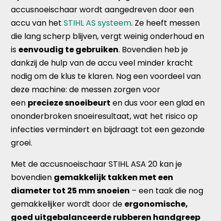
accusnoeischaar wordt aangedreven door een
accu van het
STIHL AS systeem
. Ze heeft messen
die lang scherp blijven, vergt weinig onderhoud en
is
eenvoudig te gebruiken
. Bovendien heb je
dankzij de hulp van de accu veel minder kracht
nodig om de klus te klaren. Nog een voordeel van
deze machine: de messen zorgen voor
een
precieze snoeibeurt
en dus voor een glad en
ononderbroken snoeiresultaat, wat het risico op
infecties vermindert en bijdraagt tot een gezonde
groei.
Met de accusnoeischaar STIHL ASA 20 kan je
bovendien
gemakkelijk takken met een
diameter tot 25 mm snoeien
– een taak die nog
gemakkelijker wordt door de
ergonomische,
goed uitgebalanceerde rubberen handgreep