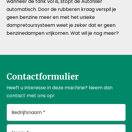
wanneer de tank vol is, stopt de Autofiller
automatisch. Door de rubberen kraag verspil je
geen benzine meer en met het unieke
dampretoursysteem weet je zeker dat er geen
benzinedampen vrijkomen. Wat wil je nog meer?
Contactformulier
Heeft u interesse in deze machine? Neem dan
contact met ons op!