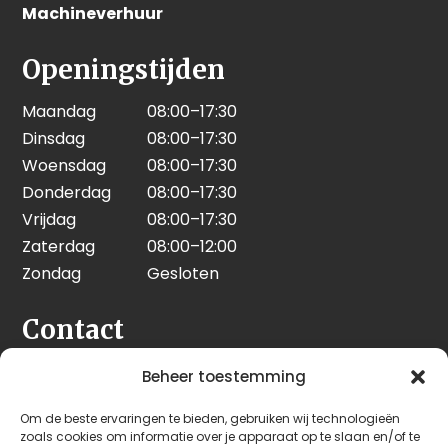
Machineverhuur
Openingstijden
Maandag
08:00–17:30
Dinsdag
08:00–17:30
Woensdag
08:00–17:30
Donderdag
08:00–17:30
Vrijdag
08:00–17:30
Zaterdag
08:00–12:00
Zondag
Gesloten
Contact
Seeleman & Hoogendoorn
Beheer toestemming
Nijverheidsweg 7
Om de beste ervaringen te bieden, gebruiken wij technologieën
3628 GD Kockengen
zoals cookies om informatie over je apparaat op te slaan en/of te