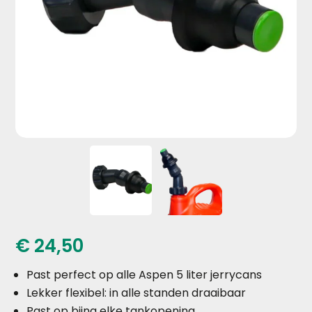
€
24,50
Past perfect op alle Aspen 5 liter jerrycans
Lekker flexibel: in alle standen draaibaar
Past op bijna elke tankopening.