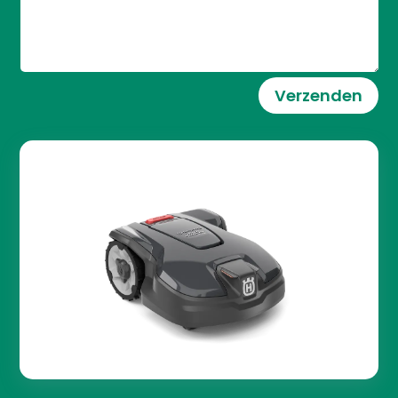
Verzenden