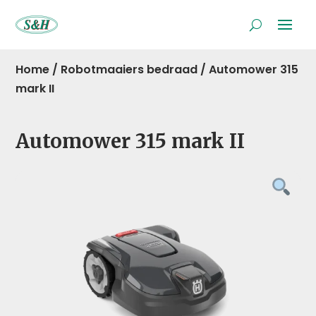
Home
/
Robotmaaiers bedraad
/
Automower 315
mark II
Automower 315 mark II