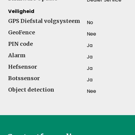
Veiligheid
GPS Diefstal volgsysteem
No
GeoFence
Nee
PIN code
Ja
Alarm
Ja
Hefsensor
Ja
Botssensor
Ja
Object detection
Nee