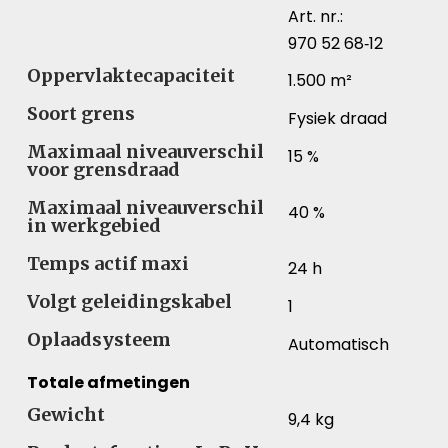
Art. nr.:
970 52 68‑12
Oppervlaktecapaciteit
1.500 m²
Soort grens
Fysiek draad
Maximaal niveauverschil
15 %
voor grensdraad
Maximaal niveauverschil
40 %
in werkgebied
Temps actif maxi
24 h
Volgt geleidingskabel
1
Oplaadsysteem
Automatisch
Totale afmetingen
Gewicht
9,4 kg