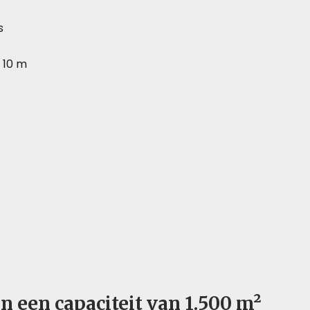
s
–
10 m
n een capaciteit van 1.500 m²