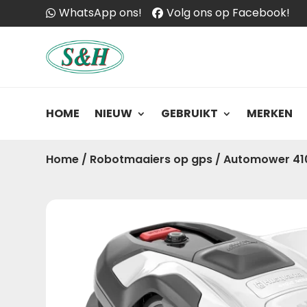
WhatsApp ons!
Volg ons op Facebook!
HOME
NIEUW
GEBRUIKT
MERKEN
Home
/
Robotmaaiers op gps
/
Automower 410