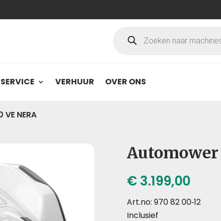
Producten
zoeken
SERVICE
VERHUUR
OVER ONS
 VE NERA
Automower
€
3.199,00
Art.no: 970 82 00‑12
Inclusief