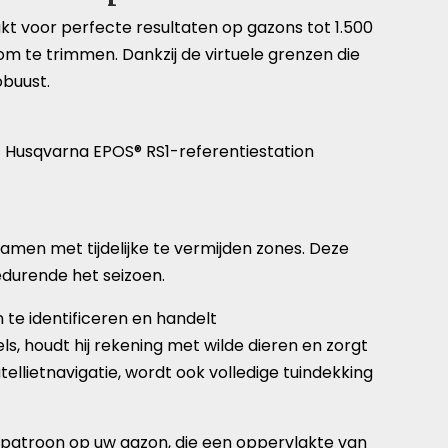
 voor perfecte resultaten op gazons tot 1.500
om te trimmen. Dankzij de virtuele grenzen die
obuust.
het Husqvarna EPOS® RS1-referentiestation
men met tijdelijke te vermijden zones. Deze
edurende het seizoen.
e identificeren en handelt
s, houdt hij rekening met wilde dieren en zorgt
ellietnavigatie, wordt ook volledige tuindekking
kpatroon op uw gazon, die een oppervlakte van