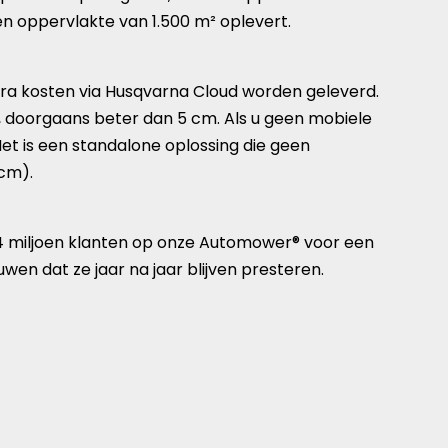
en oppervlakte van 1.500 m² oplevert.
ra kosten via Husqvarna Cloud worden geleverd.
d, doorgaans beter dan 5 cm. Als u geen mobiele
Het is een standalone oplossing die geen
 cm).
 4 miljoen klanten op onze Automower® voor een
en dat ze jaar na jaar blijven presteren.