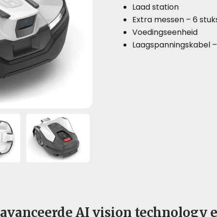
Laad station
Extra messen –
6 stuk
Voedingseenheid
Laagspanningskabel 
avanceerde AI vision technology e