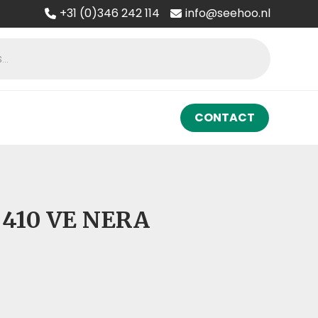
+31 (0)346 242 114
info@seehoo.nl
CONTACT
 410 VE NERA