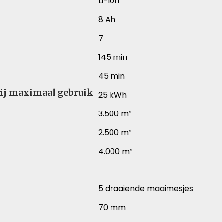
Li-Ion
8 Ah
7
145 min
45 min
ij maximaal gebruik
25 kWh
3.500 m²
2.500 m²
4.000 m²
5 draaiende maaimesjes
70 mm