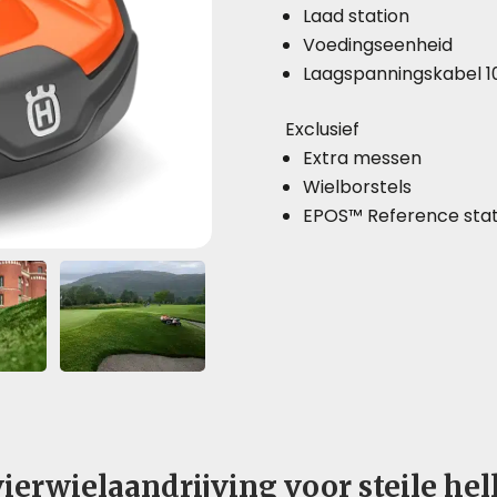
Laad station
Voedingseenheid
Laagspanningskabel 
Exclusief
Extra messen
Wielborstels
EPOS™ Reference stat
erwielaandrijving voor steile hel