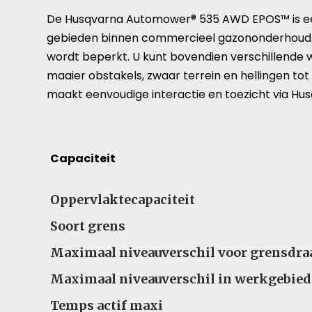
De Husqvarna Automower® 535 AWD EPOS™ is een z
gebieden binnen commercieel gazononderhoud. De
wordt beperkt. U kunt bovendien verschillende 
maaier obstakels, zwaar terrein en hellingen to
maakt eenvoudige interactie en toezicht via Husq
Capaciteit
Oppervlaktecapaciteit
Soort grens
Maximaal niveauverschil voor grensdra
Maximaal niveauverschil in werkgebied
Temps actif maxi