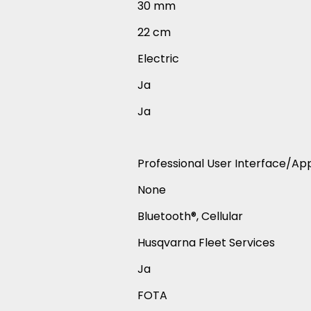
30 mm
22 cm
Electric
Ja
Ja
Professional User Interface/Ap
None
Bluetooth®, Cellular
Husqvarna Fleet Services
Ja
FOTA