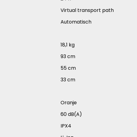
Virtual transport path
Automatisch
18,1 kg
93 cm
55 cm
33 cm
Oranje
60 dB(A)
IPX4