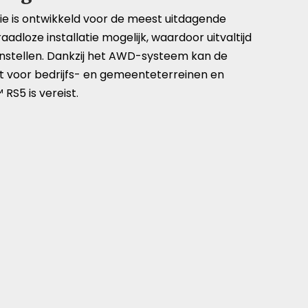
e is ontwikkeld voor de meest uitdagende
oze installatie mogelijk, waardoor uitvaltijd
instellen. Dankzij het AWD-systeem kan de
st voor bedrijfs- en gemeenteterreinen en
RS5 is vereist.