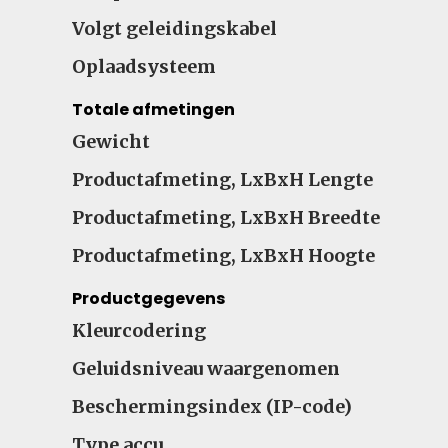
Volgt geleidingskabel
Oplaadsysteem
Totale afmetingen
Gewicht
Productafmeting, LxBxH Lengte
Productafmeting, LxBxH Breedte
Productafmeting, LxBxH Hoogte
Productgegevens
Kleurcodering
Geluidsniveau waargenomen
Beschermingsindex (IP-code)
Type accu