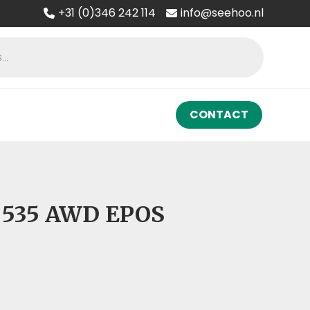
+31 (0)346 242 114
info@seehoo.nl
CONTACT
 535 AWD EPOS