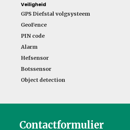
Veiligheid
GPS Diefstal volgsysteem
GeoFence
PIN code
Alarm
Hefsensor
Botssensor
Object detection
Contactformulier