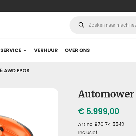
Producten
zoeken
SERVICE
VERHUUR
OVER ONS
5 AWD EPOS
Automower
€
5.999,00
Art.no: 970 74 55‑12
Inclusief