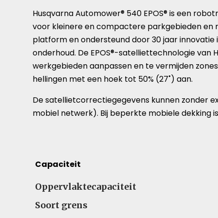
Husqvarna Automower® 540 EPOS® is een robotmaai
voor kleinere en compactere parkgebieden en 
platform en ondersteund door 30 jaar innovatie 
onderhoud. De EPOS®-satelliettechnologie van Hu
werkgebieden aanpassen en te vermijden zones i
hellingen met een hoek tot 50% (27˚) aan.
De satellietcorrectiegegevens kunnen zonder ex
mobiel netwerk). Bij beperkte mobiele dekking i
Capaciteit
Oppervlaktecapaciteit
Soort grens