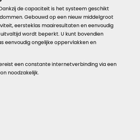
ankzij de capaciteit is het systeem geschikt
gendommen. Gebouwd op een nieuw middelgroot
viteit, eersteklas maairesultaten en eenvoudig
uitvaltijd wordt beperkt. U kunt bovendien
as eenvoudig ongelijke oppervlakken en
reist een constante internetverbinding via een
on noodzakelijk.