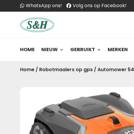
WhatsApp ons!
Volg ons op Facebook!
HOME
NIEUW
GEBRUIKT
MERKEN
Home
/
Robotmaaiers op gps
/
Automower 54