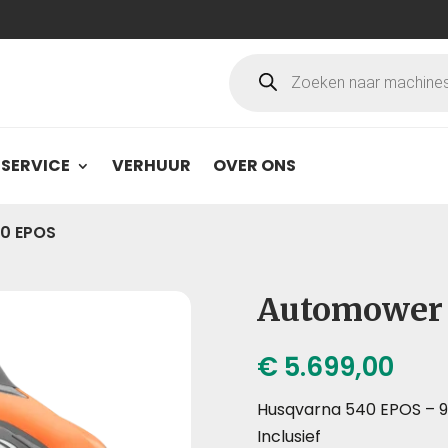
Producten
zoeken
SERVICE
VERHUUR
OVER ONS
0 EPOS
Automower
€
5.699,00
Husqvarna 540 EPOS – 9
Inclusief