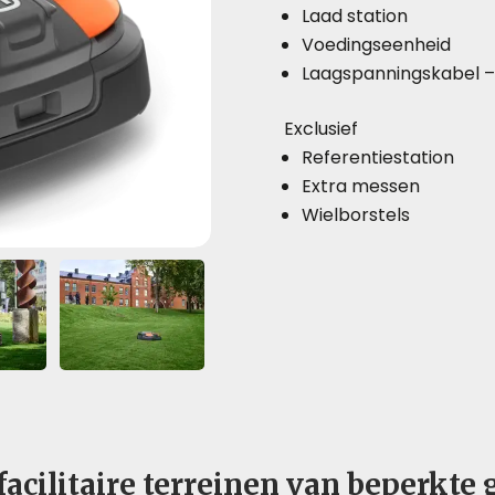
Laad station
Voedingseenheid
Laagspanningskabel 
Exclusief
Referentiestation
Extra messen
Wielborstels
acilitaire terreinen van beperkte 