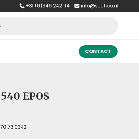
+31 (0)346 242 114
info@seehoo.nl
CONTACT
 540 EPOS
70 73 03‑12