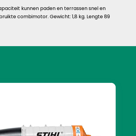
paciteit kunnen paden en terrassen snel en
bruikte combimotor. Gewicht: 1,8 kg. Lengte 89