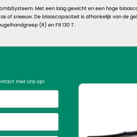
ombiSysteem. Met een laag gewicht en een hoge blaasca
as of sneeuw. De blaascapaciteit is afhankelijk van de ge
ugelhandgreep (R) en FR 130 T.
ontact met ons op!