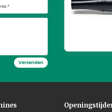
Verzenden
hines
Openingstijde