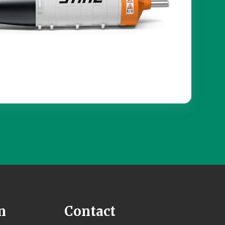
n
Contact