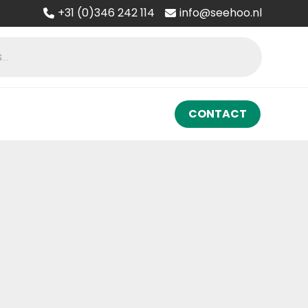
+31 (0)346 242 114
info@seehoo.nl
CONTACT