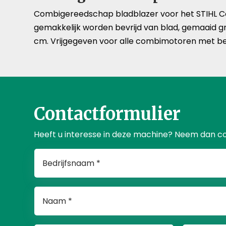
Combigereedschap bladblazer voor het STIHL C
gemakkelijk worden bevrijd van blad, gemaaid gr
cm. Vrijgegeven voor alle combimotoren met be
Contactformulier
Heeft u interesse in deze machine? Neem dan c