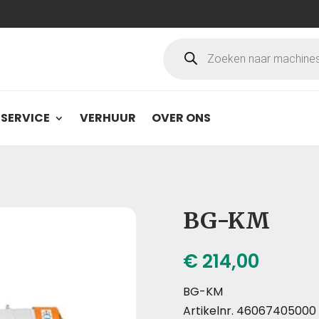
Producten
zoeken
SERVICE
VERHUUR
OVER ONS
BG-KM
€
214,00
BG-KM
Artikelnr. 46067405000