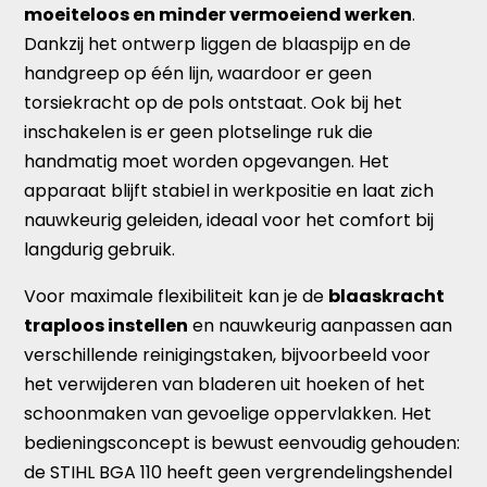
moeiteloos en minder vermoeiend werken
.
Dankzij het ontwerp liggen de blaaspijp en de
handgreep op één lijn, waardoor er geen
torsiekracht op de pols ontstaat. Ook bij het
inschakelen is er geen plotselinge ruk die
handmatig moet worden opgevangen. Het
apparaat blijft stabiel in werkpositie en laat zich
nauwkeurig geleiden, ideaal voor het comfort bij
langdurig gebruik.
Voor maximale flexibiliteit kan je de
blaaskracht
traploos instellen
en nauwkeurig aanpassen aan
verschillende reinigingstaken, bijvoorbeeld voor
het verwijderen van bladeren uit hoeken of het
schoonmaken van gevoelige oppervlakken. Het
bedieningsconcept is bewust eenvoudig gehouden:
de STIHL BGA 110 heeft geen vergrendelingshendel