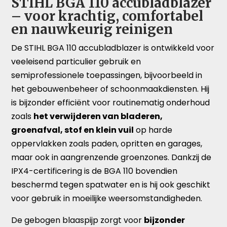
STIHL BGA 110 accubladblazer
– voor krachtig, comfortabel
en nauwkeurig reinigen
De STIHL BGA 110 accubladblazer is ontwikkeld voor
veeleisend particulier gebruik en
semiprofessionele toepassingen, bijvoorbeeld in
het gebouwenbeheer of schoonmaakdiensten. Hij
is bijzonder efficiënt voor routinematig onderhoud
zoals
het verwijderen van bladeren,
groenafval, stof en klein vuil
op harde
oppervlakken zoals paden, opritten en garages,
maar ook in aangrenzende groenzones. Dankzij de
IPX4-certificering is de BGA 110 bovendien
beschermd tegen spatwater en is hij ook geschikt
voor gebruik in moeilijke weersomstandigheden.
De gebogen blaaspijp zorgt voor
bijzonder