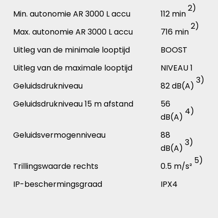
2)
Min. autonomie AR 3000 L accu
112 min
2)
Max. autonomie AR 3000 L accu
716 min
Uitleg van de minimale looptijd
BOOST
Uitleg van de maximale looptijd
NIVEAU 1
3)
Geluidsdrukniveau
82 dB(A)
Geluidsdrukniveau 15 m afstand
56
4)
dB(A)
Geluidsvermogenniveau
88
3)
dB(A)
5)
Trillingswaarde rechts
0.5 m/s²
IP-beschermingsgraad
IPX4