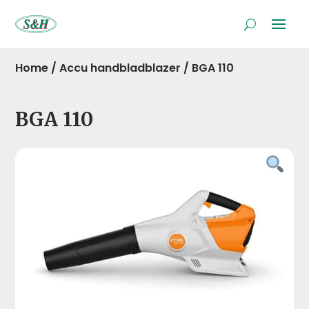
Home
/
Accu handbladblazer
/
BGA 110
BGA 110