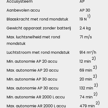
Accusysteem
AP
Aanbevolen accu
AP 30
1)
Blaaskracht met rond mondstuk
19 N
Gewicht apparaat zonder batterij
2.4 kg
Max. luchtsnelheid met rond
71 m/s
mondstuk
Luchtstroom met rond mondstuk
914 m³/h
2)
Min. autonomie AP 20 accu
12 min
2)
Max. autonomie AP 20 accu
69 min
2)
Min. autonomie AP 30 accu
20 min
2)
Max. autonomie AP 30 accu
132 min
2)
Min. autonomie AR 2000 L accu
74 min
2)
Max. autonomie AR 2000 L accu
479 min