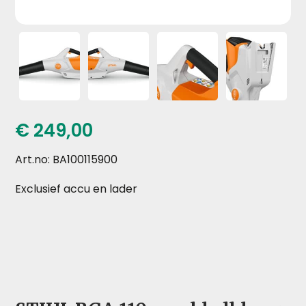
€
249,00
Art.no: BA100115900
Exclusief accu en lader