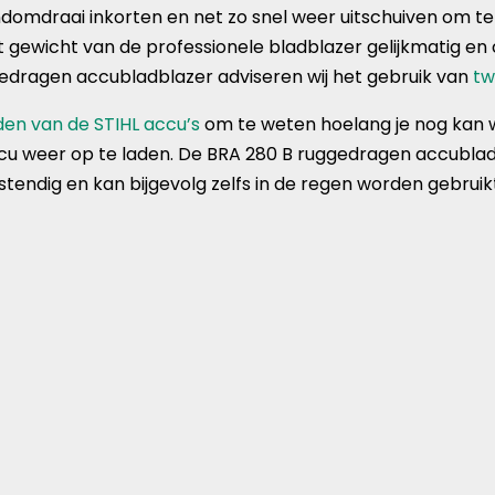
ndomdraai inkorten en net zo snel weer uitschuiven om t
 gewicht van de professionele bladblazer gelijkmatig en 
gedragen accubladblazer adviseren wij het gebruik van
tw
jden van de STIHL accu’s
om te weten hoelang je nog kan 
u weer op te laden. De BRA 280 B ruggedragen accubladb
tendig en kan bijgevolg zelfs in de regen worden gebruik