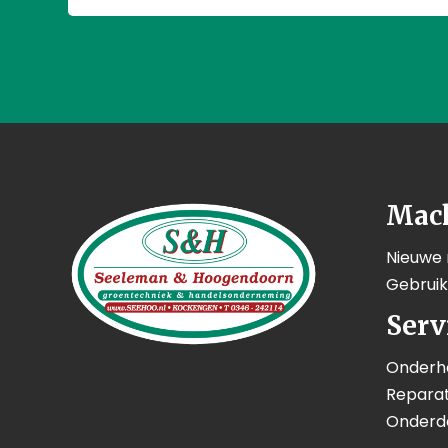
Mac
Nieuwe
Gebrui
Serv
Onderh
Reparat
Onderd