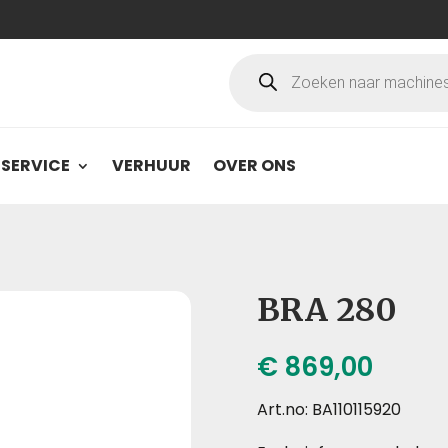
Producten
zoeken
SERVICE
VERHUUR
OVER ONS
BRA 280
€
869,00
Art.no: BA110115920