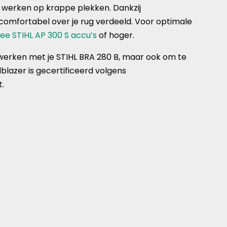
e werken op krappe plekken. Dankzij
comfortabel over je rug verdeeld. Voor optimale
ee STIHL AP 300 S accu’s
of hoger.
werken met je STIHL BRA 280 B, maar ook om te
lazer is gecertificeerd volgens
t.