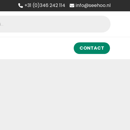
+31 (0)346 242 114
info@seehoo.nl
CONTACT