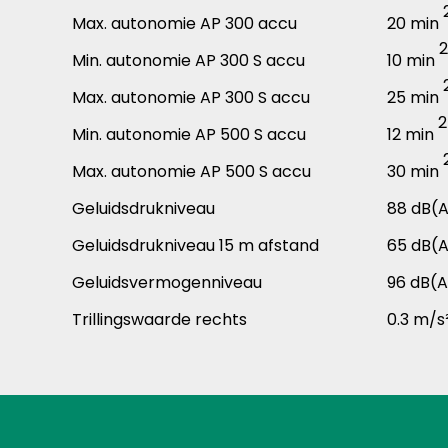
Max. autonomie AP 300 accu
20 min
2
Min. autonomie AP 300 S accu
10 min
Max. autonomie AP 300 S accu
25 min
2
Min. autonomie AP 500 S accu
12 min
Max. autonomie AP 500 S accu
30 min
Geluidsdrukniveau
88 dB(
Geluidsdrukniveau 15 m afstand
65 dB(
Geluidsvermogenniveau
96 dB(
Trillingswaarde rechts
0.3 m/s