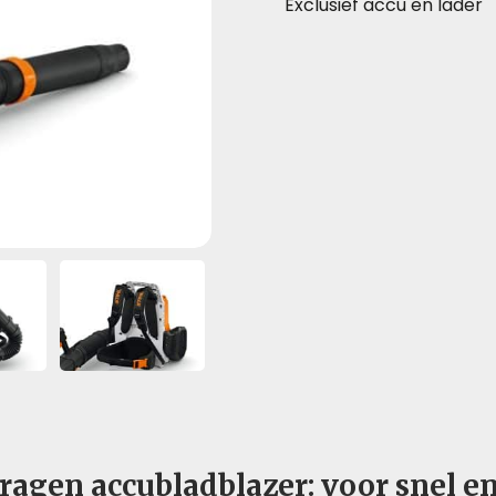
Exclusief accu en lader
ragen accubladblazer: voor snel en