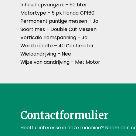
Inhoud opvangzak –
60 Liter
Motortype –
5 pk Honda GP160
Permanent puntige messen –
Ja
Soort mes –
Double Cut Messen
Verticale riemspanning –
Ja
Werkbreedte –
40 Centimeter
Wielaandrijving –
Nee
Wijze van aandrijving –
Met Motor
Contactformulier
Heeft u interesse in deze machine? Neem dan c