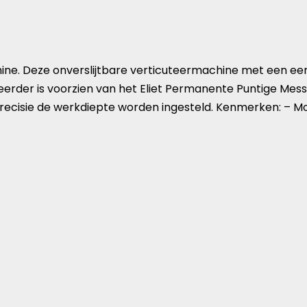
ine. Deze onverslijtbare verticuteermachine met een een
teerder is voorzien van het Eliet Permanente Puntige Me
recisie de werkdiepte worden ingesteld. Kenmerken: – M