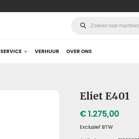
Producten
zoeken
SERVICE
VERHUUR
OVER ONS
Eliet E401
€
1.275,00
Exclusief BTW