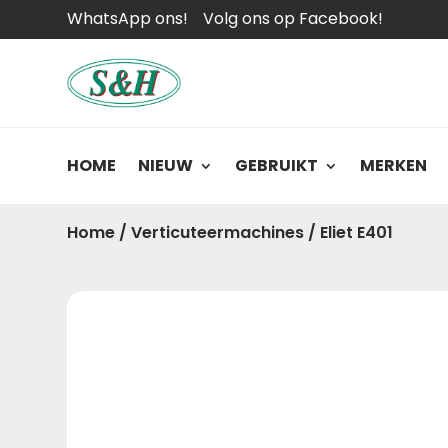
WhatsApp ons!
Volg ons op Facebook!
HOME
NIEUW
GEBRUIKT
MERKEN
Home
/
Verticuteermachines
/
Eliet E401