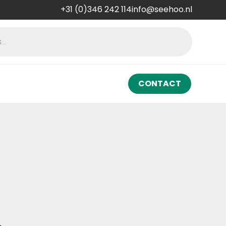
+31 (0)346 242 114
info@seehoo.nl
CONTACT