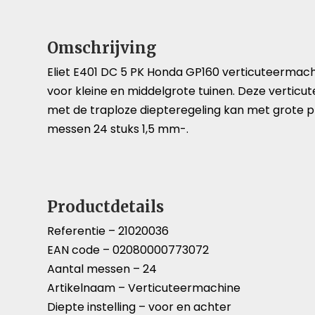
Omschrijving
Eliet E401 DC 5 PK Honda GP160 verticuteermach
voor kleine en middelgrote tuinen. Deze verticu
met de traploze diepteregeling kan met grote p
messen 24 stuks 1,5 mm-.
Productdetails
Referentie –
21020036
EAN code –
02080000773072
Aantal messen –
24
Artikelnaam –
Verticuteermachine
Diepte instelling –
voor en achter