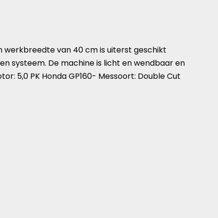
 werkbreedte van 40 cm is uiterst geschikt
ssen systeem. De machine is licht en wendbaar en
otor: 5,0 PK Honda GP160- Messoort: Double Cut