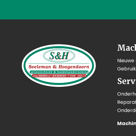
Mac
Nieuwe
Gebrui
Serv
Onderh
Reparat
Onderd
Machin