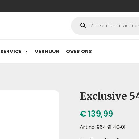
Producten
zoeken
SERVICE
VERHUUR
OVER ONS
Exclusive 5
€
139,99
Art.no: 964 91 40‑01