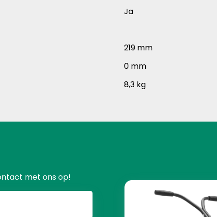
Ja
219 mm
0 mm
8,3 kg
ontact met ons op!