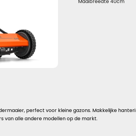
Maaibreedte 40cm
lindermaaier, perfect voor kleine gazons. Makkelijke hant
 van alle andere modellen op de markt.