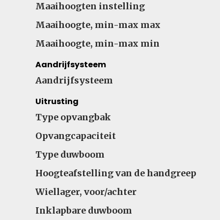
Maaihoogten instelling
Maaihoogte, min-max max
Maaihoogte, min-max min
Aandrijfsysteem
Aandrijfsysteem
Uitrusting
Type opvangbak
Opvangcapaciteit
Type duwboom
Hoogteafstelling van de handgreep
Wiellager, voor/achter
Inklapbare duwboom