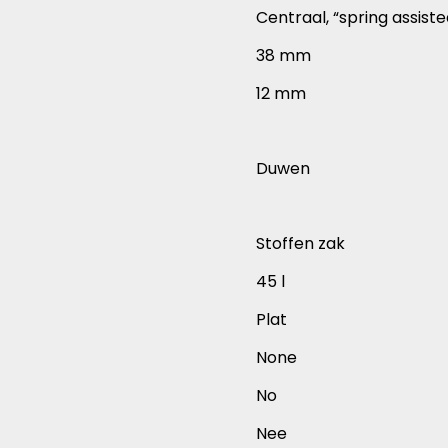
Centraal, “spring assiste
38 mm
12 mm
Duwen
Stoffen zak
45 l
Plat
None
No
Nee