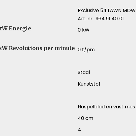
Exclusive 54 LAWN MOW
Art. nr.: 964 91 40‑01
 kW Energie
0 kW
 kW Revolutions per minute
0 t/pm
Staal
Kunststof
Haspelblad en vast mes
40 cm
4