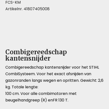
FCS-KM
Artikelnr. 41807405008
Combigereedschap
kantensnijder
Combigereedschap kantensnijder voor het STIHL
CombiSysteem. Voor het exact afsnijden van
gazonranden langs wegen en opritten. Gewicht: 2,6
kg. Totale lengte:
100 cm. Voor alle combimotoren met
beugelhandgreep (R) enFR 130 T.