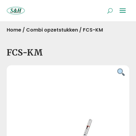
Home
/
Combi opzetstukken
/
FCS-KM
FCS-KM