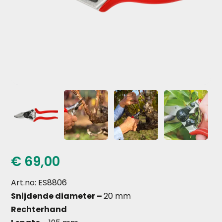
€
69,00
Art.no: ES8806
Snijdende diameter –
20 mm
Rechterhand