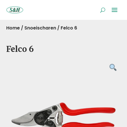
Home
/
Snoeischaren
/
Felco 6
Felco 6