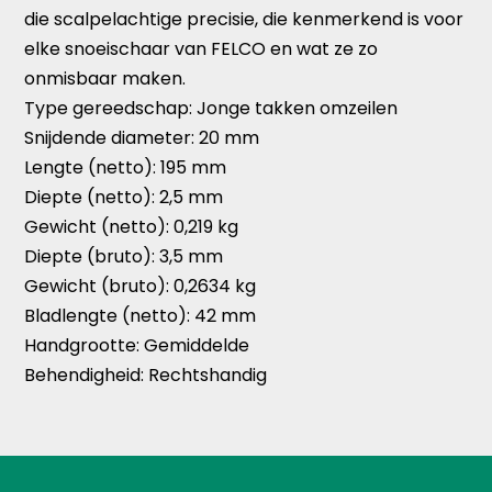
die scalpelachtige precisie, die kenmerkend is voor
elke snoeischaar van FELCO en wat ze zo
onmisbaar maken.
Type gereedschap:
Jonge takken omzeilen
Snijdende diameter:
20 mm
Lengte (netto):
195 mm
Diepte (netto):
2,5 mm
Gewicht (netto):
0,219 kg
Diepte (bruto):
3,5 mm
Gewicht (bruto):
0,2634 kg
Bladlengte (netto):
42 mm
Handgrootte:
Gemiddelde
Behendigheid:
Rechtshandig