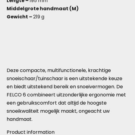
Lengte –
195 mm
Middelgrote handmaat (M)
Gewicht –
219 g
Deze compacte, multifunctionele, krachtige
snoeischaar/tuinschaar is een uitstekende keuze
en biedt uitstekend bereik en snoeivermogen. De
FELCO 6 combineert uitzonderlijke ergonomie met
een gebruikscomfort dat altijd de hoogste
snoeikwaliteit mogelijk maakt, ongeacht uw
handmaat.
Product information