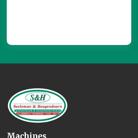
Machines