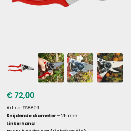
€
72,00
Art.no:
ES8809
Snijdende diameter –
25 mm
Linkerhand