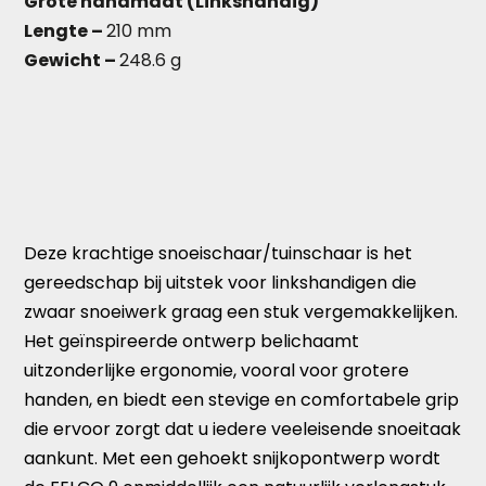
Grote handmaat (Linkshandig)
Lengte –
210 mm
Gewicht –
248.6 g
Deze krachtige snoeischaar/tuinschaar is het
gereedschap bij uitstek voor linkshandigen die
zwaar snoeiwerk graag een stuk vergemakkelijken.
Het geïnspireerde ontwerp belichaamt
uitzonderlijke ergonomie, vooral voor grotere
handen, en biedt een stevige en comfortabele grip
die ervoor zorgt dat u iedere veeleisende snoeitaak
aankunt. Met een gehoekt snijkopontwerp wordt