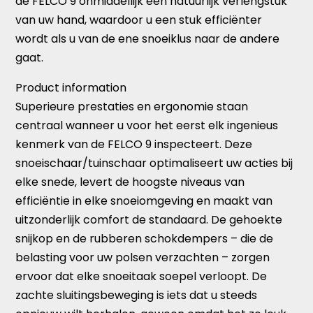
de FELCO 9 onmiddellijk een natuurlijk verlengstuk
van uw hand, waardoor u een stuk efficiënter
wordt als u van de ene snoeiklus naar de andere
gaat.
Product information
Superieure prestaties en ergonomie staan
centraal wanneer u voor het eerst elk ingenieus
kenmerk van de FELCO 9 inspecteert. Deze
snoeischaar/tuinschaar optimaliseert uw acties bij
elke snede, levert de hoogste niveaus van
efficiëntie in elke snoeiomgeving en maakt van
uitzonderlijk comfort de standaard. De gehoekte
snijkop en de rubberen schokdempers – die de
belasting voor uw polsen verzachten – zorgen
ervoor dat elke snoeitaak soepel verloopt. De
zachte sluitingsbeweging is iets dat u steeds