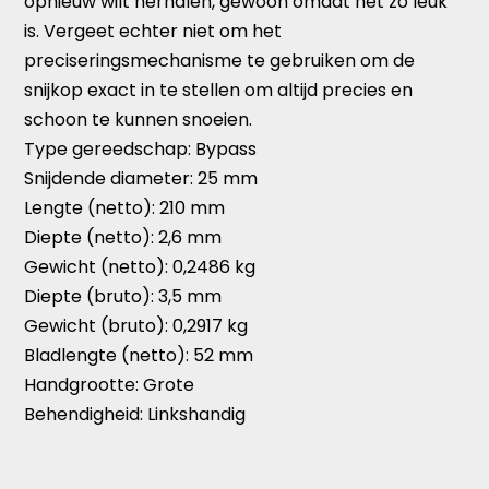
opnieuw wilt herhalen, gewoon omdat het zo leuk
is. Vergeet echter niet om het
preciseringsmechanisme te gebruiken om de
snijkop exact in te stellen om altijd precies en
schoon te kunnen snoeien.
Type gereedschap:
Bypass
Snijdende diameter:
25 mm
Lengte (netto):
210 mm
Diepte (netto):
2,6 mm
Gewicht (netto):
0,2486 kg
Diepte (bruto):
3,5 mm
Gewicht (bruto):
0,2917 kg
Bladlengte (netto):
52 mm
Handgrootte:
Grote
Behendigheid:
Linkshandig