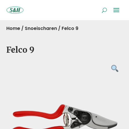
Home
/
Snoeischaren
/
Felco 9
Felco 9