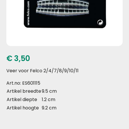
€
3,50
Veer voor Felco 2/4/7/8/9/10/11
Art.no: ES601115
Artikel breedte
9.5 cm
Artikel diepte
1.2 cm
Artikel hoogte
9.2 cm