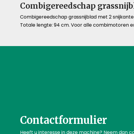
Combigereedschap grassnijbl
Combigereedschap grassnijblad met 2 snijkanten
Totale lengte: 94 cm. Voor alle combimotoren en
Contactformulier
Heeft u interesse in deze machine? Neem dan c