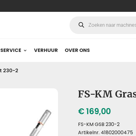
Producten
zoeken
SERVICE
VERHUUR
OVER ONS
t 230-2
FS-KM Gras
€
169,00
FS-KM GSB 230-2
Artikelnr. 41802000475