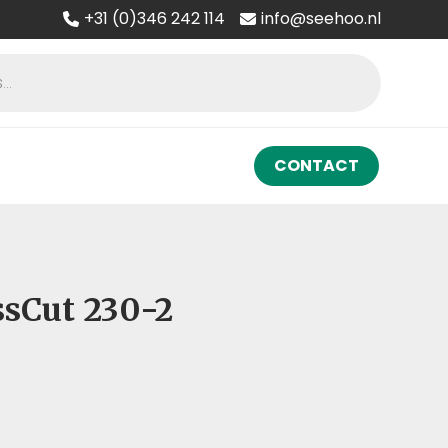
+31 (0)346 242 114
info@seehoo.nl
CONTACT
sCut 230-2