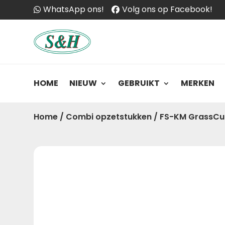
WhatsApp ons!
Volg ons op Facebook!
HOME
NIEUW
GEBRUIKT
MERKEN
Home
/
Combi opzetstukken
/
FS-KM GrassCu