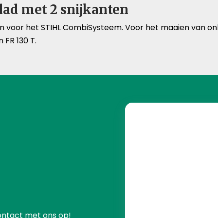
ad met 2 snijkanten
 voor het STIHL CombiSysteem. Voor het maaien van onkru
 FR 130 T.
ontact met ons op!