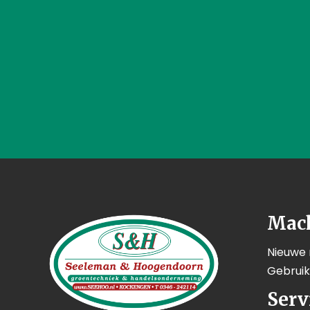
Mac
Nieuwe
Gebrui
Serv