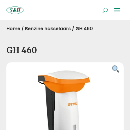
Home
/
Benzine hakselaars
/
GH 460
GH 460