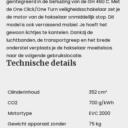
geïntegreerd in de behuizing van de GH 460 C. Met
de One Click/One Turn veiligheidsschakelaar zet je
de motor van de hakselaar onmiddellijk stop. Dit
model is ook verrassend mobiel. Je hoeft het
gewoon lichtjes te kantelen. Dankzij de
luchtbanden, de transportgreep en het brede
onderstel verplaats je de hakselaar moeiteloos
naar de volgende gebruikslocatie.
Technische details
Cilinderinhoud
352 cm³
CO2
700 g/kWh
Motortype
EVC 2000
Gewicht apparaat zonder
75 kg