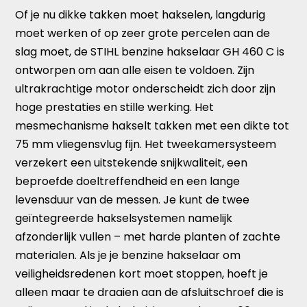
Of je nu dikke takken moet hakselen, langdurig
moet werken of op zeer grote percelen aan de
slag moet, de STIHL benzine hakselaar GH 460 C is
ontworpen om aan alle eisen te voldoen. Zijn
ultrakrachtige motor onderscheidt zich door zijn
hoge prestaties en stille werking. Het
mesmechanisme hakselt takken met een dikte tot
75 mm vliegensvlug fijn. Het tweekamersysteem
verzekert een uitstekende snijkwaliteit, een
beproefde doeltreffendheid en een lange
levensduur van de messen. Je kunt de twee
geïntegreerde hakselsystemen namelijk
afzonderlijk vullen – met harde planten of zachte
materialen. Als je je benzine hakselaar om
veiligheidsredenen kort moet stoppen, hoeft je
alleen maar te draaien aan de afsluitschroef die is