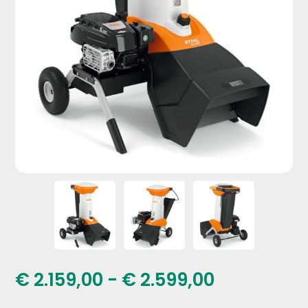
Prijsklasse
€
2.159,00
-
€
2.599,00
€ 2.159,00