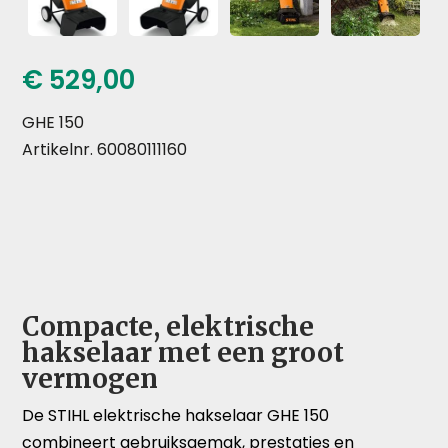
€
529,00
GHE 150
Artikelnr. 60080111160
Compacte, elektrische
hakselaar met een groot
vermogen
De STIHL elektrische hakselaar GHE 150
combineert gebruiksgemak, prestaties en