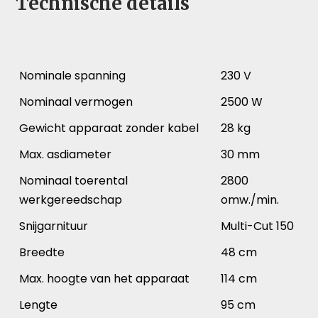
Technische details
Nominale spanning
230 V
Nominaal vermogen
2500 W
Gewicht apparaat zonder kabel
28 kg
Max. asdiameter
30 mm
Nominaal toerental
2800
werkgereedschap
omw./min.
Snijgarnituur
Multi-Cut 150
Breedte
48 cm
Max. hoogte van het apparaat
114 cm
Lengte
95 cm