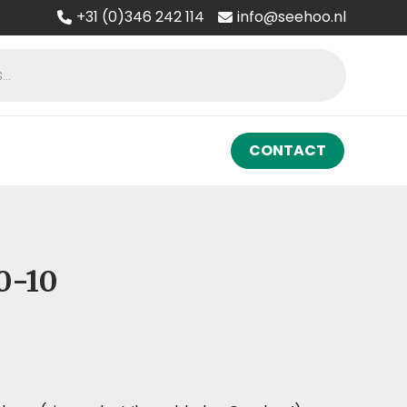
+31 (0)346 242 114
info@seehoo.nl
CONTACT
0-10