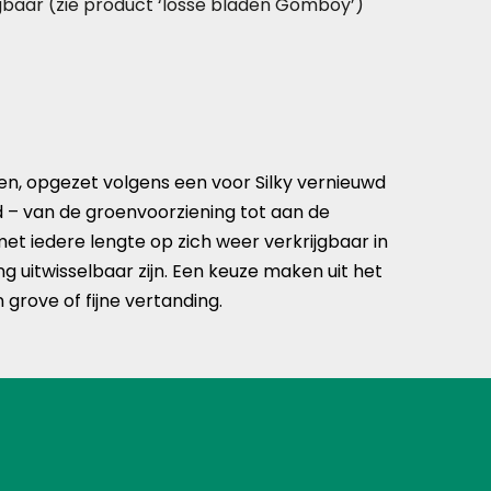
jgbaar (zie product ‘losse bladen Gomboy’)
, opgezet volgens een voor Silky vernieuwd
 – van de groenvoorziening tot aan de
et iedere lengte op zich weer verkrijgbaar in
ng uitwisselbaar zijn. Een keuze maken uit het
grove of fijne vertanding.