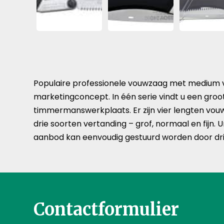
Populaire professionele vouwzaag met medium 
marketingconcept. In één serie vindt u een gro
timmermanswerkplaats. Er zijn vier lengten vouw
drie soorten vertanding – grof, normaal en fijn. 
aanbod kan eenvoudig gestuurd worden door drie 
Contactformulier