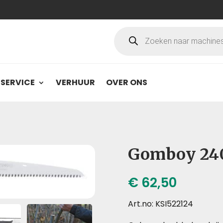
Producten
zoeken
SERVICE
VERHUUR
OVER ONS
Gomboy 24
€
62,50
Art.no: KSI522124