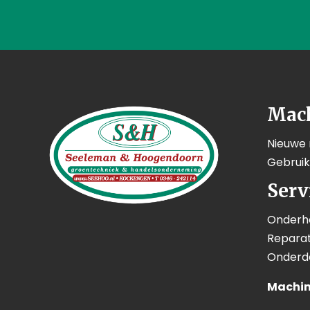
Mac
Nieuwe
Gebrui
Serv
Onderh
Reparat
Onderd
Machin