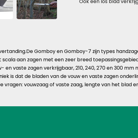
Ook een los blad verkri
vertanding.De Gomboy en Gomboy-7 zijn types handzagen
ot scala aan zagen met een zeer breed toepassingsgebied
- en vaste zagen verkrijgbaar, 210, 240, 270 en 300 mm m
Uniek is dat de bladen van de vouw en vaste zagen onderli
vragen: vouwzaag of vaste zaag, lengte van het blad en 