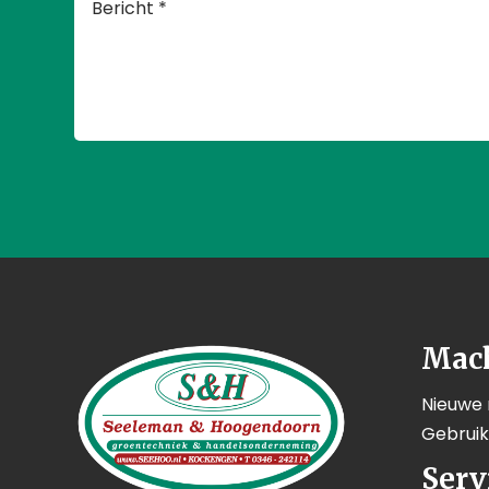
Mac
Nieuwe
Gebrui
Serv