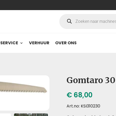
Producten
zoeken
SERVICE
VERHUUR
OVER ONS
Gomtaro 30
€
68,00
Art.no: KSI310230