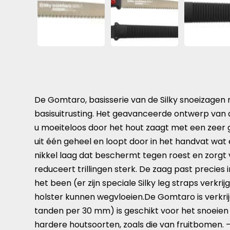
De Gomtaro, basisserie van de Silky snoeizagen
basisuitrusting. Het geavanceerde ontwerp van de
u moeiteloos door het hout zaagt met een zeer 
uit één geheel en loopt door in het handvat wat 
nikkel laag dat beschermt tegen roest en zorgt 
reduceert trillingen sterk. De zaag past precie
het been (er zijn speciale Silky leg straps verk
holster kunnen wegvloeien.De Gomtaro is verkrij
tanden per 30 mm) is geschikt voor het snoeien 
hardere houtsoorten, zoals die van fruitbomen.