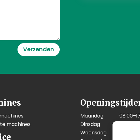
Verzenden
hines
Openingstijde
 machines
Maandag
08:00–17
kte machines
Dinsdag
08:00–17
Woensdag
08:00–17
ice