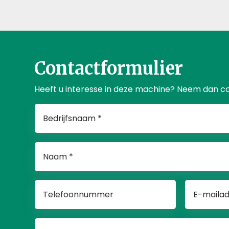
Contactformulier
Heeft u interesse in deze machine? Neem dan c