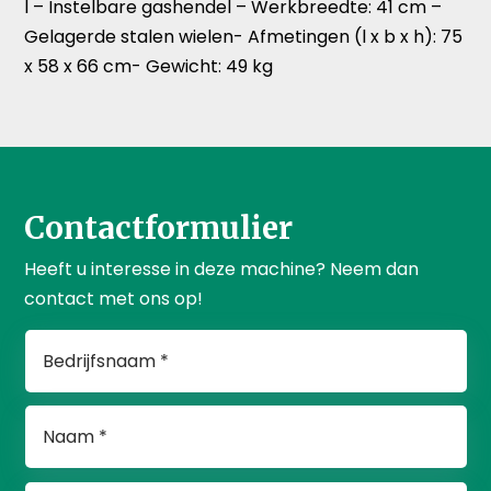
l – Instelbare gashendel – Werkbreedte: 41 cm –
Gelagerde stalen wielen- Afmetingen (l x b x h): 75
x 58 x 66 cm- Gewicht: 49 kg
Contactformulier
Heeft u interesse in deze machine? Neem dan
contact met ons op!