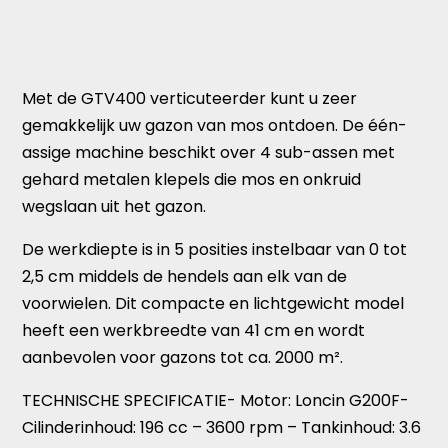
Met de GTV400 verticuteerder kunt u zeer
gemakkelijk uw gazon van mos ontdoen. De één-
assige machine beschikt over 4 sub-assen met
gehard metalen klepels die mos en onkruid
wegslaan uit het gazon.
De werkdiepte is in 5 posities instelbaar van 0 tot
2,5 cm middels de hendels aan elk van de
voorwielen. Dit compacte en lichtgewicht model
heeft een werkbreedte van 41 cm en wordt
aanbevolen voor gazons tot ca. 2000 m².
TECHNISCHE SPECIFICATIE- Motor: Loncin G200F-
Cilinderinhoud: 196 cc – 3600 rpm – Tankinhoud: 3.6