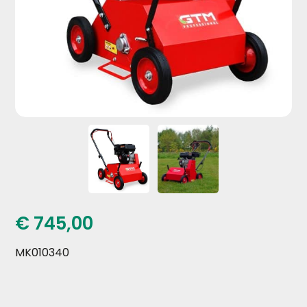
€
745,00
MK010340