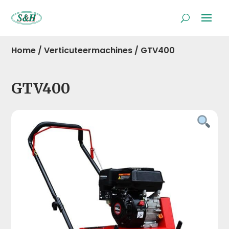
Home
/
Verticuteermachines
/
GTV400
GTV400