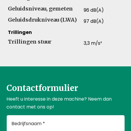
Geluidsniveau, gemeten
96 dB(A)
Geluidsdrukniveau (LWA)
97 dB(A)
Trillingen
Trillingen stuur
3,3 m/s²
Contactformulier
Heeft u interesse in deze machine? Neem dan
contact met ons op!