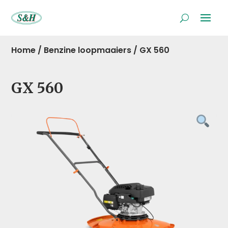
Home
/
Benzine loopmaaiers
/
GX 560
GX 560