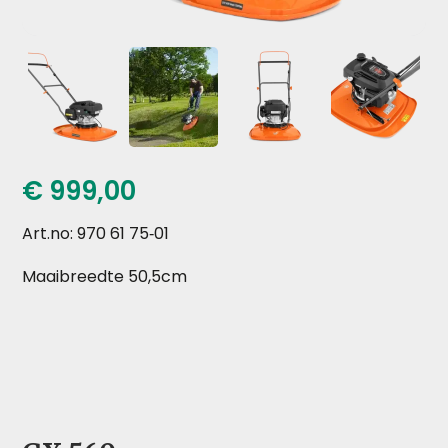
€
999,00
Art.no: 970 61 75‑01
Maaibreedte 50,5cm