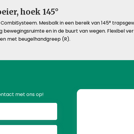
ier, hoek 145°
CombiSysteem. Mesbalk in een bereik van 145° trapsgewij
inig bewegingsruimte en in de buurt van wegen. Flexibel
ren met beugelhandgreep (R).
ontact met ons op!