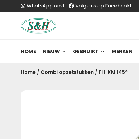
WhatsApp ons!
Volg ons op Facebook!
HOME
NIEUW
GEBRUIKT
MERKEN
Home
/
Combi opzetstukken
/
FH-KM 145°