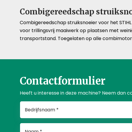
Combigereedschap struiksnoe
Combigereedschap struiksnoeier voor het STIHL 
voor trillingsvrij maaiwerk op plaatsen met we
transportstand. Toegelaten op alle combimoto
Contactformulier
Heeft u interesse in deze machine? Neem dan c