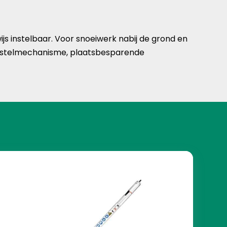
s instelbaar. Voor snoeiwerk nabij de grond en
 verstelmechanisme, plaatsbesparende