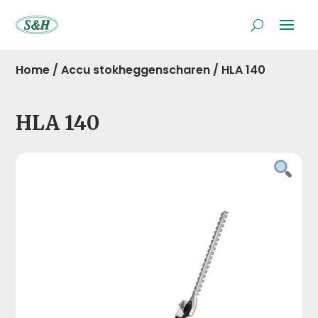
Home
/
Accu stokheggenscharen
/
HLA 140
HLA 140