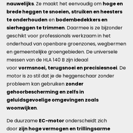
nauwelijks
. Ze maakt het eenvoudig om
hoge en
brede heggen te snoeien, struiken en heesters
te onderhouden
en
bodembedekkers en
sierheggen te trimmen
. Daarmee is ze bijzonder
geschikt voor professionals werkzaam in het
onderhoud van openbare groenzones, wegbermen
en gemeentelijke groengebieden. De universele
messen van de HLA 140 B zijn ideaal
voor
vormsnoei, terugsnoei en precisiesnoei
. De
motor is zo stil dat je de heggenschaar zonder
probleem kan gebruiken
zonder
gehoorbescherming en zelfs in
geluidsgevoelige omgevingen zoals
woonwijken
.
De duurzame
EC-motor
onderscheidt zich
door
zijn hoge vermogen en trillingsarme