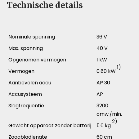
Technische details
Nominale spanning
36 V
Max. spanning
40 V
Opgenomen vermogen
1 kW
1)
Vermogen
0.80 kW
Aanbevolen accu
AP 30
Accusysteem
AP
Slagfrequentie
3200
omw./min.
2)
Gewicht apparaat zonder batterij
5.6 kg
Zaagbladlengte
60 cm