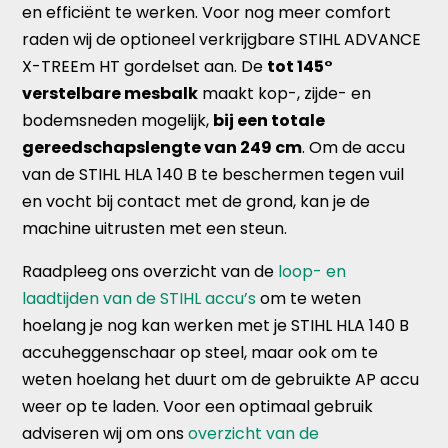
en efficiënt te werken. Voor nog meer comfort
raden wij de optioneel verkrijgbare STIHL ADVANCE
X-TREEm HT gordelset aan. De
tot 145°
verstelbare mesbalk
maakt kop-, zijde- en
bodemsneden mogelijk,
bij een totale
gereedschapslengte van 249 cm
. Om de accu
van de STIHL HLA 140 B te beschermen tegen vuil
en vocht bij contact met de grond, kan je de
machine uitrusten met een steun.
Raadpleeg ons overzicht van de
loop- en
laadtijden van de STIHL accu’s
om te weten
hoelang je nog kan werken met je STIHL HLA 140 B
accuheggenschaar op steel, maar ook om te
weten hoelang het duurt om de gebruikte AP accu
weer op te laden. Voor een optimaal gebruik
adviseren wij om ons
overzicht van de