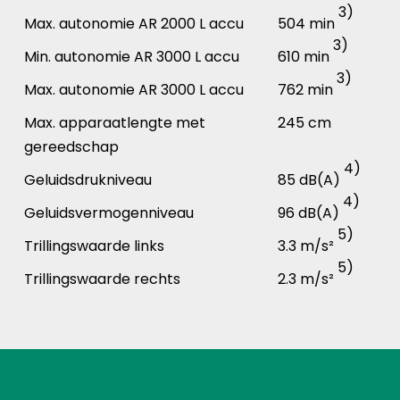
3)
Max. autonomie AR 2000 L accu
504 min
3)
Min. autonomie AR 3000 L accu
610 min
3)
Max. autonomie AR 3000 L accu
762 min
Max. apparaatlengte met
245 cm
gereedschap
4)
Geluidsdrukniveau
85 dB(A)
4)
Geluidsvermogenniveau
96 dB(A)
5)
Trillingswaarde links
3.3 m/s²
5)
Trillingswaarde rechts
2.3 m/s²