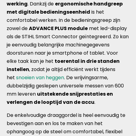
werking
. Dankzij de
ergonomische handgreep
met digitale bedieningseenheid
is het
comfortabel werken. In de bedieningsgreep zijn
zowel de
ADVANCE PLUS module
met led-display
als de STIHL Smart Connector geïntegreerd. Zo kan
je eenvoudig belangrijke machinegegevens
doorsturen naar je smartphone of tablet. Voor
elke taak kan je het
toerental in drie standen
instellen
, zodat je altijd efficiënt werkt tijdens
het
snoeien van heggen
. De wrijvingsarme,
dubbelzijdig geslepen universele messen van 600
mm leveren
uitstekende snijprestaties en
verlengen de looptijd van de accu
.
De enkelvoudige draaggordel is heel eenvoudig te
bevestigen aan en los te maken van het
ophangoog op de steel om comfortabel, flexibel