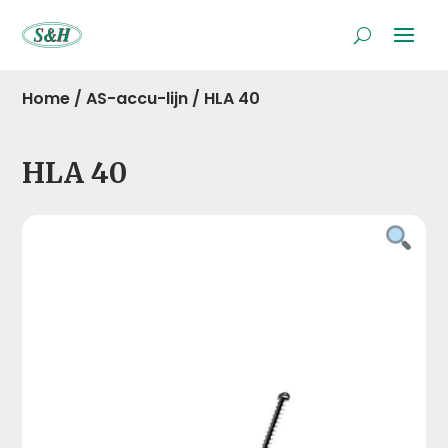
Home
/
AS-accu-lijn
/
HLA 40
HLA 40