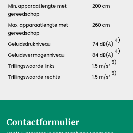
Min. apparaatlengte met
200 cm
gereedschap
Max. apparaatlengte met
260 cm
gereedschap
4)
Geluidsdrukniveau
74 dB(A)
4)
Geluidsvermogenniveau
84 dB(A)
5)
Trillingswaarde links
1.5 m/s²
5)
Trillingswaarde rechts
1.5 m/s²
Contactformulier