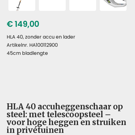
€
149,00
HLA 40, zonder accu en lader
Artikelnr. HA100112900
45cm bladlengte
HLA 40 accuheggenschaar op
steel: met telescoopsteel –
voor hoge heggen en struiken
in privétuinen