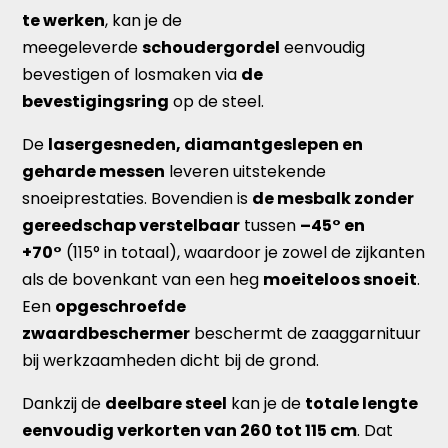
te werken
, kan je de
meegeleverde
schoudergordel
eenvoudig
bevestigen of losmaken via
de
bevestigingsring
op de steel.
De
lasergesneden, diamantgeslepen en
geharde messen
leveren uitstekende
snoeiprestaties. Bovendien is
de mesbalk zonder
gereedschap verstelbaar
tussen
–45° en
+70°
(115° in totaal), waardoor je zowel de zijkanten
als de bovenkant van een heg
moeiteloos snoeit
.
Een
opgeschroefde
zwaardbeschermer
beschermt de zaaggarnituur
bij werkzaamheden dicht bij de grond.
Dankzij de
deelbare steel
kan je de
totale lengte
eenvoudig verkorten van 260 tot 115 cm
. Dat