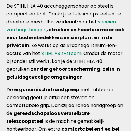
De STIHL HLA 40 accuheggenschaar op steel is
compact en licht. Dankzij de telescoopsteel en de
draaibare mesbalk is ze ideaal voor het
snoeien
van hoge heggen
, struiken en heesters maar ook
voor bodembedekkers en sierplanten in de
privétuin
. Ze werkt op de krachtige lithium-ion-
accu’s van het
STIHL AS systeem
. Omdat de motor
bijzonder stil werkt, kan je de STIHL HLA 40
gebruiken
zonder gehoorbescherming, zelfs in
geluidsgevoelige omgevingen
.
De
ergonomische handgreep
met rubberen
bekleding geeft je altijd een stevige en
comfortabele grip. Dankzij de ronde handgreep en
de
gereedschapsloos verstelbare
telescoopsteel
is de machine gemakkelijk
hanteerbaar. Om extra
comfortabel en flexibel