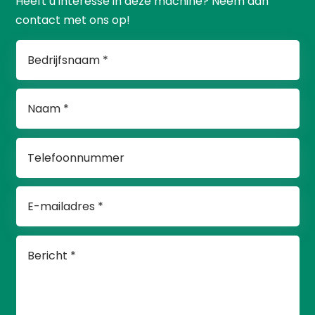
Heeft u interesse in deze machine? Neem dan
contact met ons op!