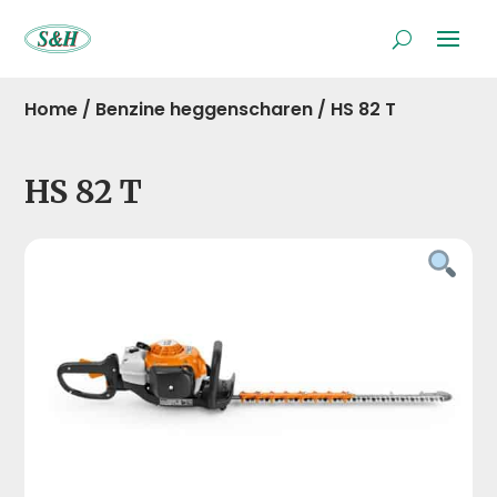
Home
/
Benzine heggenscharen
/
HS 82 T
HS 82 T