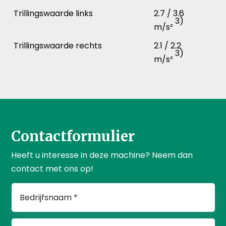
Trillingswaarde links
2.7 / 3.6
3)
m/s²
Trillingswaarde rechts
2.1 / 2.2
3)
m/s²
Contactformulier
Heeft u interesse in deze machine? Neem dan
contact met ons op!