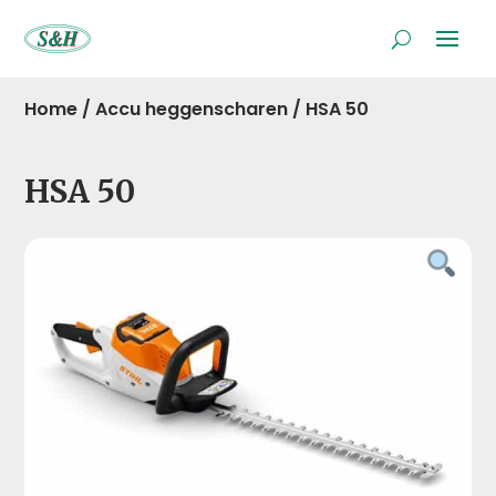
Home
/
Accu heggenscharen
/
HSA 50
HSA 50