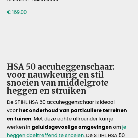
€
169,00
HSA 50 accuheggenschaar:
voor nauwkeurig en stil
snoeien van middelgrote
heggen en struiken
De STIHL HSA 50 accuheggenschaar is ideaal
voor
het onderhoud van particuliere terreinen
en tuinen
. Met deze echte allrounder kan je
werken in
geluidsgevoelige omgevingen
om
je
heggen doeltreffend te snoeien
. De STIHL HSA 50