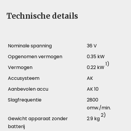
Technische details
Nominale spanning
36 V
Opgenomen vermogen
0.35 kW
1)
Vermogen
0.22 kW
Accusysteem
AK
Aanbevolen accu
AK 10
Slagfrequentie
2800
omw./min.
2)
Gewicht apparaat zonder
2.9 kg
batterij