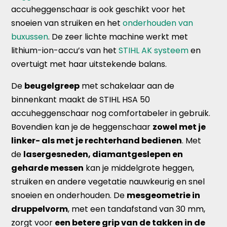
accuheggenschaar is ook geschikt voor het
snoeien van struiken en het
onderhouden van
buxussen
. De zeer lichte machine werkt met
lithium-ion-accu’s van het
STIHL AK systeem
en
overtuigt met haar uitstekende balans.
De
beugelgreep
met schakelaar aan de
binnenkant maakt de STIHL HSA 50
accuheggenschaar nog comfortabeler in gebruik.
Bovendien kan je de heggenschaar
zowel met je
linker- als met je rechterhand bedienen
. Met
de
lasergesneden, diamantgeslepen en
geharde messen
kan je middelgrote heggen,
struiken en andere vegetatie nauwkeurig en snel
snoeien en onderhouden. De
mesgeometrie in
druppelvorm
, met een tandafstand van 30 mm,
zorgt voor
een betere grip van de takken in de