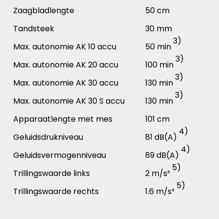
Zaagbladlengte
50 cm
Tandsteek
30 mm
3)
Max. autonomie AK 10 accu
50 min
3)
Max. autonomie AK 20 accu
100 min
3)
Max. autonomie AK 30 accu
130 min
3)
Max. autonomie AK 30 S accu
130 min
Apparaatlengte met mes
101 cm
4)
Geluidsdrukniveau
81 dB(A)
4)
Geluidsvermogenniveau
89 dB(A)
5)
Trillingswaarde links
2 m/s²
5)
Trillingswaarde rechts
1.6 m/s²