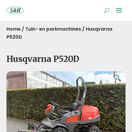
Home
/
Tuin- en parkmachines
/
Husqvarna
P520D
Husqvarna P520D