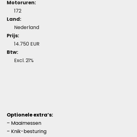
Motoruren:
172
Land:
Nederland
Prijs:
14.750
EUR
Btw:
Excl. 21%
Optionele extra’s:
– Maaimessen
– Knik-besturing