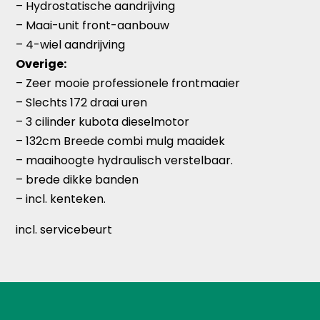
– Hydrostatische aandrijving
– Maai-unit front-aanbouw
– 4-wiel aandrijving
Overige:
– Zeer mooie professionele frontmaaier
– Slechts 172 draai uren
– 3 cilinder kubota dieselmotor
– 132cm Breede combi mulg maaidek
– maaihoogte hydraulisch verstelbaar.
– brede dikke banden
– incl. kenteken.
incl. servicebeurt