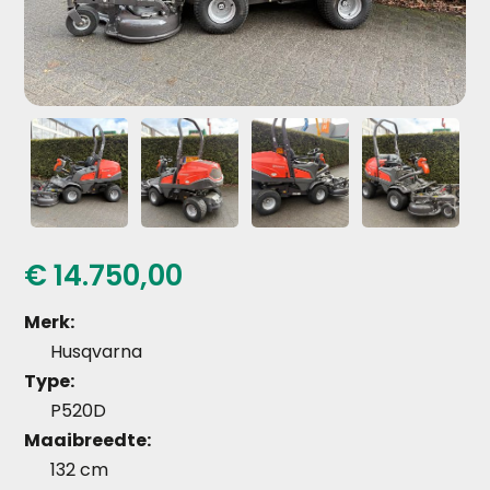
€
14.750,00
Merk:
Husqvarna
Type:
P520D
Maaibreedte:
132 cm