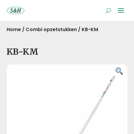
Home
/
Combi opzetstukken
/
KB-KM
KB-KM