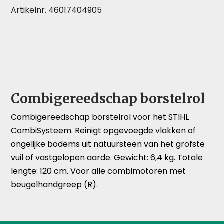
Artikelnr. 46017404905
Combigereedschap borstelrol
Combigereedschap borstelrol voor het STIHL
CombiSysteem. Reinigt opgevoegde vlakken of
ongelijke bodems uit natuursteen van het grofste
vuil of vastgelopen aarde. Gewicht: 6,4 kg. Totale
lengte: 120 cm. Voor alle combimotoren met
beugelhandgreep (R).