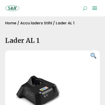
Home
/
Accu laders Stihl
/
Lader AL 1
Lader AL 1