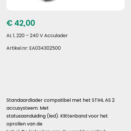
€
42,00
AL 1, 220 – 240 V Acculader
Artikel.nr: EA034302500
Standaardlader compatibel met het STIHL AS 2
accusysteem. Met
statusaanduiding (led). Klittenband voor het
oprollen van de